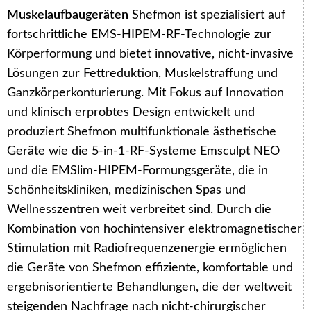
Muskelaufbaugeräten
Shefmon ist spezialisiert auf
fortschrittliche EMS-HIPEM-RF-Technologie zur
Körperformung und bietet innovative, nicht-invasive
Lösungen zur Fettreduktion, Muskelstraffung und
Ganzkörperkonturierung. Mit Fokus auf Innovation
und klinisch erprobtes Design entwickelt und
produziert Shefmon multifunktionale ästhetische
Geräte wie die 5-in-1-RF-Systeme Emsculpt NEO
und die EMSlim-HIPEM-Formungsgeräte, die in
Schönheitskliniken, medizinischen Spas und
Wellnesszentren weit verbreitet sind. Durch die
Kombination von hochintensiver elektromagnetischer
Stimulation mit Radiofrequenzenergie ermöglichen
die Geräte von Shefmon effiziente, komfortable und
ergebnisorientierte Behandlungen, die der weltweit
steigenden Nachfrage nach nicht-chirurgischer