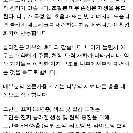
적 원리가 있습니다.
조절된 피부 손상은 재생을 유도
한다
. 피부가 특정 열, 초음파 또는 빛 에너지에 노출되
면 콜라겐 네트워크를 재건하는 치유 메커니즘이 활성
화되어 반응합니다.
콜라겐은 피부의 뼈대와 같습니다. 나이가 들면서 이
구조가 약해져 주름, 처짐, 탄력 저하가 나타납니다. 임
상 기기들은 이러한 지지 구조를 내부에서부터 재건하
는 것을 목표로 합니다.
대부분의 전문가용 기기는 피부의 서로 다른 층을 대
상으로 작동합니다.
그만큼
표피
(표면층) 색소 및 질감 표현용
그만큼
진피
콜라겐 생성 및 탄력 증진을 위해
그만큼
SMAS층
(심부 조직) 리프팅 및 타이트닝 효과