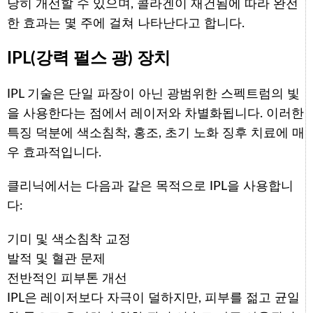
당히 개선할 수 있으며, 콜라겐이 재건됨에 따라 완전
한 효과는 몇 주에 걸쳐 나타난다고 합니다.
IPL(강력 펄스 광) 장치
IPL 기술은 단일 파장이 아닌 광범위한 스펙트럼의 빛
을 사용한다는 점에서 레이저와 차별화됩니다. 이러한
특징 덕분에 색소침착, 홍조, 초기 노화 징후 치료에 매
우 효과적입니다.
클리닉에서는 다음과 같은 목적으로 IPL을 사용합니
다:
기미 및 색소침착 교정
발적 및 혈관 문제
전반적인 피부톤 개선
IPL은 레이저보다 자극이 덜하지만, 피부를 젊고 균일