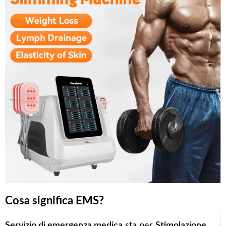
Cosa significa EMS?
Servizio di emergenza medica
sta per
Stimolazione