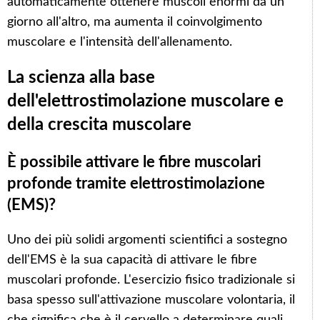
automaticamente ottenere muscoli enormi da un
giorno all'altro, ma aumenta il coinvolgimento
muscolare e l'intensità dell'allenamento.
La scienza alla base
dell'elettrostimolazione muscolare e
della crescita muscolare
È possibile attivare le fibre muscolari
profonde tramite elettrostimolazione
(EMS)?
Uno dei più solidi argomenti scientifici a sostegno
dell'EMS è la sua capacità di attivare le fibre
muscolari profonde. L'esercizio fisico tradizionale si
basa spesso sull'attivazione muscolare volontaria, il
che significa che è il cervello a determinare quali