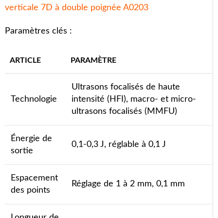
verticale 7D à double poignée A0203
Paramètres clés :
ARTICLE
PARAMÈTRE
Ultrasons focalisés de haute
Technologie
intensité (HFI), macro- et micro-
ultrasons focalisés (MMFU)
Énergie de
0,1-0,3 J, réglable à 0,1 J
sortie
Espacement
Réglage de 1 à 2 mm, 0,1 mm
des points
Longueur de