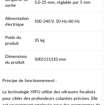
5,0-25 mm, réglable par 5 mm
sortie
Alimentation
100-240 V, 50 Hz/60 Hz
électrique
Poids du
35 kg
produit
Dimensions
500
515
1310 mm
du produit
Principe de fonctionnement :
La technologie HIFU utilise des ultrasons focalisés
pour cibler des profondeurs cutanées précises. Elle