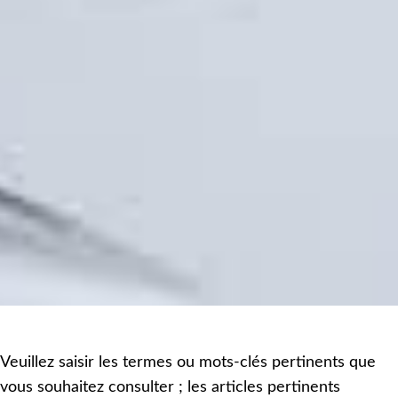
Veuillez saisir les termes ou mots-clés pertinents que
vous souhaitez consulter ; les articles pertinents