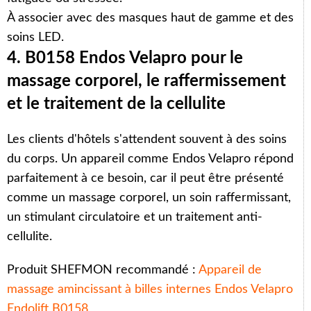
À associer avec des masques haut de gamme et des
soins LED.
4. B0158 Endos Velapro pour le
massage corporel, le raffermissement
et le traitement de la cellulite
Les clients d'hôtels s'attendent souvent à des soins
du corps. Un appareil comme Endos Velapro répond
parfaitement à ce besoin, car il peut être présenté
comme un massage corporel, un soin raffermissant,
un stimulant circulatoire et un traitement anti-
cellulite.
Produit SHEFMON recommandé :
Appareil de
massage amincissant à billes internes Endos Velapro
Endolift B0158