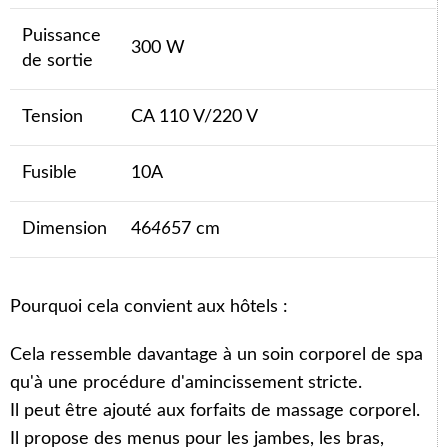
Puissance
300 W
de sortie
Tension
CA 110 V/220 V
Fusible
10A
Dimension
46
46
57 cm
Pourquoi cela convient aux hôtels :
Cela ressemble davantage à un soin corporel de spa
qu'à une procédure d'amincissement stricte.
Il peut être ajouté aux forfaits de massage corporel.
Il propose des menus pour les jambes, les bras,