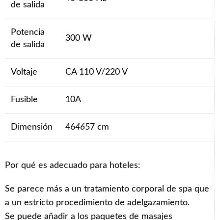
de salida
Potencia
300 W
de salida
Voltaje
CA 110 V/220 V
Fusible
10A
Dimensión
46
46
57 cm
Por qué es adecuado para hoteles:
Se parece más a un tratamiento corporal de spa que
a un estricto procedimiento de adelgazamiento.
Se puede añadir a los paquetes de masajes