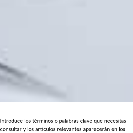
Introduce los términos o palabras clave que necesitas
consultar y los artículos relevantes aparecerán en los