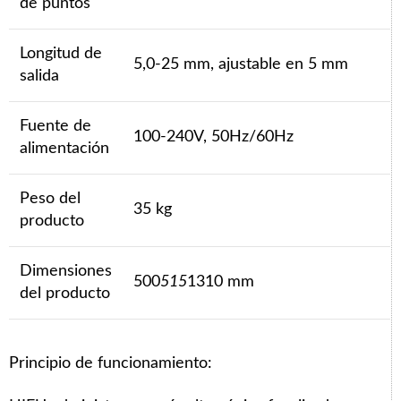
de puntos
Longitud de
5,0-25 mm, ajustable en 5 mm
salida
Fuente de
100-240V, 50Hz/60Hz
alimentación
Peso del
35 kg
producto
Dimensiones
500
515
1310 mm
del producto
Principio de funcionamiento: