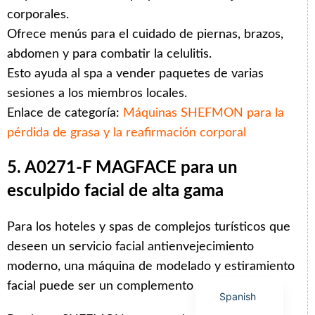
corporales.
Ofrece menús para el cuidado de piernas, brazos,
abdomen y para combatir la celulitis.
Esto ayuda al spa a vender paquetes de varias
Arabic
sesiones a los miembros locales.
Italian
Enlace de categoría:
Máquinas SHEFMON para la
pérdida de grasa y la reafirmación corporal
Korean
German
5. A0271-F MAGFACE para un
Japanese
esculpido facial de alta gama
Portuguese
Russian
Para los hoteles y spas de complejos turísticos que
deseen un servicio facial antienvejecimiento
French
moderno, una máquina de modelado y estiramiento
English
facial puede ser un complemento atractivo.
Spanish