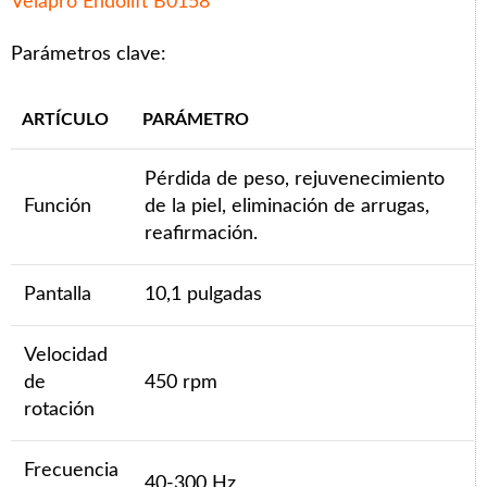
Velapro Endolift B0158
Parámetros clave:
ARTÍCULO
PARÁMETRO
Pérdida de peso, rejuvenecimiento
Función
de la piel, eliminación de arrugas,
reafirmación.
Pantalla
10,1 pulgadas
Velocidad
de
450 rpm
rotación
Frecuencia
40-300 Hz