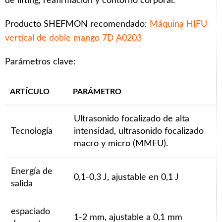
de lifting, reafirmación y contorno corporal.
Producto SHEFMON recomendado:
Máquina HIFU
vertical de doble mango 7D A0203
Parámetros clave:
ARTÍCULO
PARÁMETRO
Ultrasonido focalizado de alta
Tecnología
intensidad, ultrasonido focalizado
macro y micro (MMFU).
Energía de
0,1-0,3 J, ajustable en 0,1 J
salida
espaciado
1-2 mm, ajustable a 0,1 mm