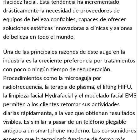
flacidez facial. Esta tendencia ha incrementado
drásticamente la necesidad de proveedores de
equipos de belleza confiables, capaces de ofrecer
soluciones estéticas innovadoras a clínicas y salones
de belleza en todo el mundo.
Una de las principales razones de este auge en la
industria es la creciente preferencia por tratamientos
con poco o ningún tiempo de recuperación.
Procedimientos como la microaguja por
radiofrecuencia, la terapia de plasma, el lifting HIFU,
la limpieza facial Hydrafacial y el modelado facial EMS
permiten a los clientes retomar sus actividades
diarias rápidamente, a la vez que obtienen resultados
visibles. Es similar a pasar de un teléfono plegable
antiguo a un smartphone moderno. Los consumidores
esperan que la tecnología funcione de forma más