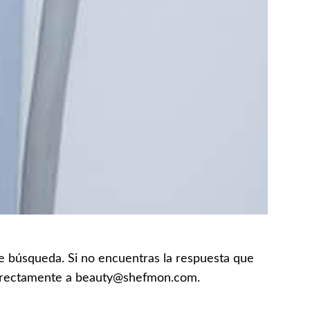
 de búsqueda. Si no encuentras la respuesta que
 directamente a beauty@shefmon.com.