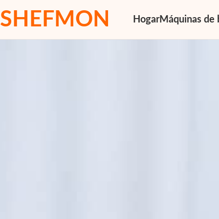
SHEFMON
Hogar
Máquinas de 