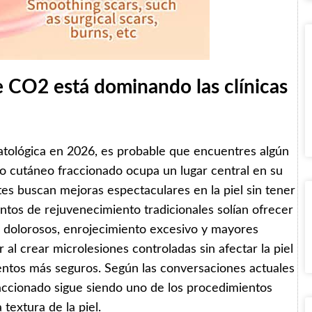
de CO2 está dominando las clínicas
atológica en 2026, es probable que encuentres algún
o cutáneo fraccionado ocupa un lugar central en su
tes buscan mejoras espectaculares en la piel sin tener
ntos de rejuvenecimiento tradicionales solían ofrecer
 dolorosos, enrojecimiento excesivo y mayores
al crear microlesiones controladas sin afectar la piel
entos más seguros. Según las conversaciones actuales
fraccionado sigue siendo uno de los procedimientos
 textura de la piel.