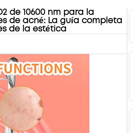
O2 de 10600 nm para la
ces de acné: La guía completa
es de la estética