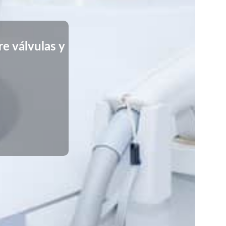
e válvulas y