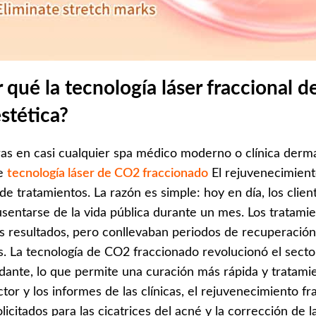
 qué la tecnología láser fraccional 
stética?
ras en casi cualquier spa médico moderno o clínica derm
de
tecnología láser de CO2 fraccionado
El rejuvenecimient
e tratamientos. La razón es simple: hoy en día, los clien
sentarse de la vida pública durante un mes. Los tratamie
 resultados, pero conllevaban periodos de recuperación
s. La tecnología de CO2 fraccionado revolucionó el sector 
dante, lo que permite una curación más rápida y tratami
ctor y los informes de las clínicas, el rejuvenecimiento 
licitados para las cicatrices del acné y la corrección de la