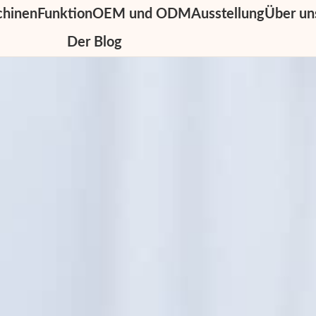
chinen
Funktion
OEM und ODM
Ausstellung
Über un
Der Blog