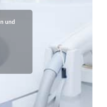
en und