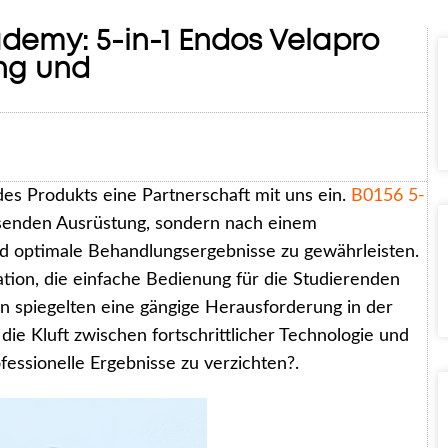
demy: 5-in-1 Endos Velapro
ng und
es Produkts eine Partnerschaft mit uns ein.
B0156 5-
assenden Ausrüstung, sondern nach einem
d optimale Behandlungsergebnisse zu gewährleisten.
lation, die einfache Bedienung für die Studierenden
en spiegelten eine gängige Herausforderung in der
ie Kluft zwischen fortschrittlicher Technologie und
essionelle Ergebnisse zu verzichten?.