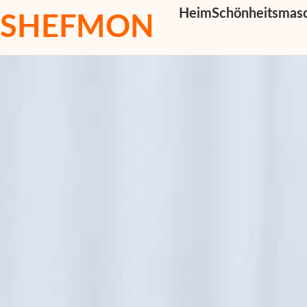
Heim
Schönheitsmas
SHEFMON