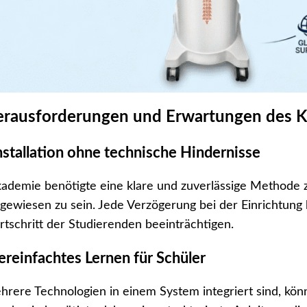
erausforderungen und Erwartungen des 
nstallation ohne technische Hindernisse
ademie benötigte eine klare und zuverlässige Methode zu
gewiesen zu sein. Jede Verzögerung bei der Einrichtung
rtschritt der Studierenden beeinträchtigen.
ereinfachtes Lernen für Schüler
rere Technologien in einem System integriert sind, kön