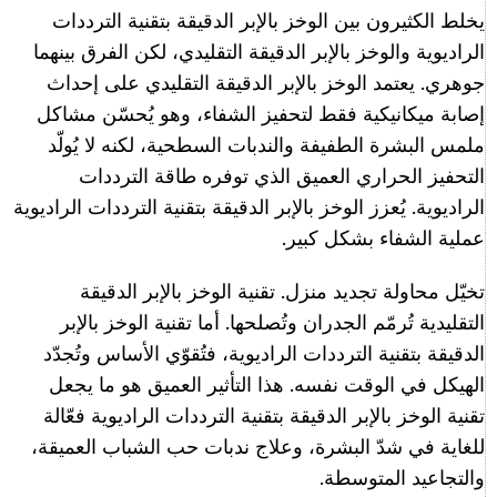
يخلط الكثيرون بين الوخز بالإبر الدقيقة بتقنية الترددات
الراديوية والوخز بالإبر الدقيقة التقليدي، لكن الفرق بينهما
جوهري. يعتمد الوخز بالإبر الدقيقة التقليدي على إحداث
إصابة ميكانيكية فقط لتحفيز الشفاء، وهو يُحسّن مشاكل
ملمس البشرة الطفيفة والندبات السطحية، لكنه لا يُولّد
التحفيز الحراري العميق الذي توفره طاقة الترددات
الراديوية. يُعزز الوخز بالإبر الدقيقة بتقنية الترددات الراديوية
عملية الشفاء بشكل كبير.
تخيّل محاولة تجديد منزل. تقنية الوخز بالإبر الدقيقة
التقليدية تُرمّم الجدران وتُصلحها. أما تقنية الوخز بالإبر
الدقيقة بتقنية الترددات الراديوية، فتُقوّي الأساس وتُجدّد
الهيكل في الوقت نفسه. هذا التأثير العميق هو ما يجعل
تقنية الوخز بالإبر الدقيقة بتقنية الترددات الراديوية فعّالة
للغاية في شدّ البشرة، وعلاج ندبات حب الشباب العميقة،
والتجاعيد المتوسطة.