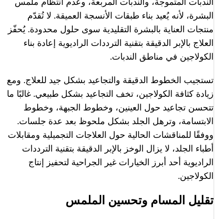
الندبات المتموجة، والندبات المربعة، وعدم انتظام ملمس
البشرة، لأنه يُعيد بناء طبقات الأنسجة العميقة. لا تُقدّم
منتجات العناية بالبشرة التقليدية سوى حلول محدودة. يُحفّز
العلاج بالإبر الدقيقة بتقنية الترددات الراديوية إعادة بناء
الكولاجين في مناطق الندبات.
تستجيب الخطوط الدقيقة والتجاعيد بشكل جيد للعلاج. ومع
زيادة كثافة الكولاجين، تخف التجاعيد بشكل طبيعي. غالبًا ما
تتحسن تجاعيد حول العينين، وخطوط الجبهة، وخطوط
الابتسامة، وترهل الجلد بشكل ملحوظ بعد عدة جلسات.
ووفقًا للمناقشات الحالية حول العلاجات التجميلية ومقابلات
أطباء الجلد، لا يزال الوخز بالإبر الدقيقة بتقنية الترددات
الراديوية أحد أبرز الخيارات غير الجراحية لتحفيز إنتاج
الكولاجين.
تقليل المسام وتحسين الملمس