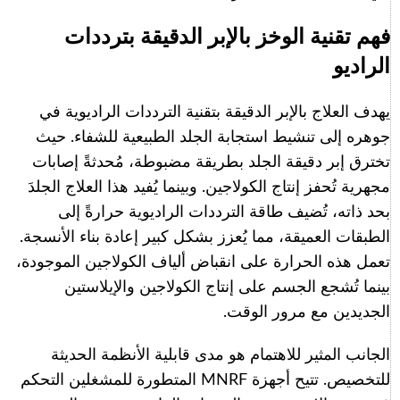
فهم تقنية الوخز بالإبر الدقيقة بترددات
الراديو
يهدف العلاج بالإبر الدقيقة بتقنية الترددات الراديوية في
جوهره إلى تنشيط استجابة الجلد الطبيعية للشفاء. حيث
تخترق إبر دقيقة الجلد بطريقة مضبوطة، مُحدثةً إصابات
مجهرية تُحفز إنتاج الكولاجين. وبينما يُفيد هذا العلاج الجلدَ
بحد ذاته، تُضيف طاقة الترددات الراديوية حرارةً إلى
الطبقات العميقة، مما يُعزز بشكل كبير إعادة بناء الأنسجة.
تعمل هذه الحرارة على انقباض ألياف الكولاجين الموجودة،
بينما تُشجع الجسم على إنتاج الكولاجين والإيلاستين
الجديدين مع مرور الوقت.
الجانب المثير للاهتمام هو مدى قابلية الأنظمة الحديثة
للتخصيص. تتيح أجهزة MNRF المتطورة للمشغلين التحكم