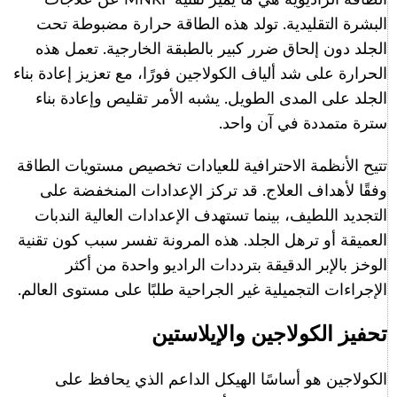
البشرة التقليدية. تولد هذه الطاقة حرارة مضبوطة تحت
الجلد دون إلحاق ضرر كبير بالطبقة الخارجية. تعمل هذه
الحرارة على شد ألياف الكولاجين فورًا، مع تعزيز إعادة بناء
الجلد على المدى الطويل. يشبه الأمر تقليص وإعادة بناء
سترة متمددة في آن واحد.
تتيح الأنظمة الاحترافية للعيادات تخصيص مستويات الطاقة
وفقًا لأهداف العلاج. قد تركز الإعدادات المنخفضة على
التجديد اللطيف، بينما تستهدف الإعدادات العالية الندبات
العميقة أو ترهل الجلد. هذه المرونة تفسر سبب كون تقنية
الوخز بالإبر الدقيقة بترددات الراديو واحدة من أكثر
الإجراءات التجميلية غير الجراحية طلبًا على مستوى العالم.
تحفيز الكولاجين والإيلاستين
الكولاجين هو أساسًا الهيكل الداعم الذي يحافظ على