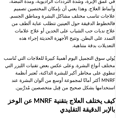
في عمق الإبرة، وشدة الترددات الراديوية، ومدة النبضة،
وأنماط العلاج. وهذا يعني أن بإمكان المختصين تصميم
علاجات تناسب مختلف مشاكل البشرة ومناطق الجسم.
فالخطوط الدقيقة حول العينين تتطلب عناية ألطف من
علاج ندبات حب الشباب على الخدين أو علاج علامات
التمدد على البطن. وتتيح الأجهزة الحديثة إجراء هذه
التعديلات بدقة متناهية.
يُولي سوق التجميل اليوم أهميةً كبيرةً للعلاجات التي تُناسب
مختلف أنواع البشرة. وعلى عكس بعض تقنيات الليزر التي
تنطوي على مخاطر أكبر للبشرة الداكنة، تُعتبر أنظمة
MNRF أكثر أمانًا لمجموعة أوسع من ألوان البشرة عند
استخدامها بشكل صحيح من قِبل متخصصين مُدرَّبين.
كيف يختلف العلاج بتقنية MNRF عن الوخز
بالإبر الدقيقة التقليدي