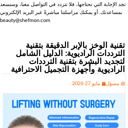
تجد الإجابة التي تحتاجها، فلا تتردد في التواصل معنا، وسنسعد
بمساعدتك. أو يمكنك مراسلتنا مباشرةً عبر البريد الإلكتروني
beauty@shefmon.com
تقنية الوخز بالإبر الدقيقة بتقنية
الترددات الراديوية: الدليل الشامل
لتجديد البشرة بتقنية الترددات
الراديوية وأجهزة التجميل الاحترافية
مسؤل
مايو 27 2026