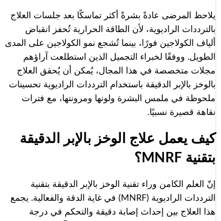
يلاحظ المرضى عادةً بشرةً أكثر تماسكًا بعد جلسات العلاج
بالترددات الراديوية، لأن الطاقة الحرارية تُحفز انقباض
ألياف الكولاجين فورًا، بينما تُشجع نمو الكولاجين على المدى
الطويل. ووفقًا لخبراء التجميل الذين استطلعت آراؤهم
مجلات متخصصة في هذا المجال، يُمكن أن يُحقق العلاج
بالوخز بالإبر الدقيقة باستخدام الترددات الراديوية تحسينات
ملحوظة في ملمس البشرة ولونها ومرونتها، مع فترات
نقاهة قصيرة نسبيًا.
كيف يعمل علاج الوخز بالإبر الدقيقة
بتقنية MNRF؟
إنّ العلم الكامن وراء تقنية الوخز بالإبر الدقيقة بتقنية
الترددات الراديوية (MNRF) في غاية الدقة والفعالية. يجمع
هذا العلاج بين إحداث إصابة دقيقة والتحكم في درجة