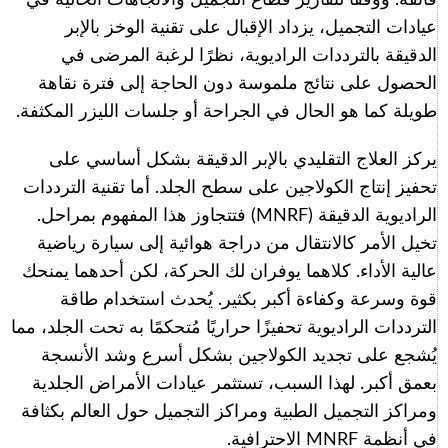
عيادات التجميل، يزداد الإقبال على تقنية الوخز بالإبر
الدقيقة بالترددات الراديوية، نظرًا لرغبة المرضى في
الحصول على نتائج ملموسة دون الحاجة إلى فترة نقاهة
طويلة كما هو الحال في الجراحة أو جلسات الليزر المكثفة.
يركز العلاج التقليدي بالإبر الدقيقة بشكل أساسي على
تحفيز إنتاج الكولاجين على سطح الجلد. أما تقنية الترددات
الراديوية الدقيقة (MNRF) فتتجاوز هذا المفهوم بمراحل.
تخيل الأمر كالانتقال من دراجة هوائية إلى سيارة رياضية
عالية الأداء. كلاهما يوفران لك الحركة، لكن أحدهما يمنحك
قوة وسرعة وكفاءة أكبر بكثير. يُحدث استخدام طاقة
الترددات الراديوية تحفيزًا حراريًا مُتحكمًا به تحت الجلد، مما
يُشجع على تجديد الكولاجين بشكل أسرع وشد الأنسجة
بعمق أكبر. لهذا السبب، تستثمر عيادات الأمراض الجلدية
ومراكز التجميل الطبية ومراكز التجميل حول العالم بكثافة
في أنظمة MNRF الاحترافية.