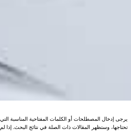
يرجى إدخال المصطلحات أو الكلمات المفتاحية المناسبة التي
تحتاجها، وستظهر المقالات ذات الصلة في نتائج البحث. إذا لم