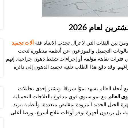
رين لعام 2026
بين الفئات التي لا تزال تجذب الانتباه فئة
آلات تجميد
صالونات التجميل والموزعون عن أنظمة متطورة لنحت
ي فترات نقاهة مؤلمة أو إجراءات شفط دهون جراحية. إنهم
غهم. وقد دفع هذا الطلب تقنية تجميد الدهون إلى دائرة
أنحاء العالم يشهد نموًا سريعًا. وتشير إحدى تحليلات
مع نمو سنوي قوي مدفوع بالعلاجات التجميلية
ة الجيل الجديد المزودة بمقابض متعددة، وأنظمة تبريد
ية، بل يريدون أجهزة توفر أوقات علاج أسرع، ورضا أعلى