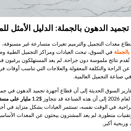
تجميد الدهون بالجملة: الدليل الأمثل للمشت
اع معدات التجميل والترميم تغيرات متسارعة غير مسبوقة، ومن 
بالجملة
في السوق، تبحث العيادات ومراكز التجميل الطبية و
ُقدم نتائج ملموسة دون جراحة. لم يعد المستهلكون يرغبون ف
عن الراحة والتكلفة المعقولة والعلاجات التي تناسب أوقات فرا
ي صناعة التجميل العالمية.
ارير السوق الحديثة إلى أن قطاع أجهزة تجميد الدهون في جميع 
ه الصناعة قد تتجاوز
$1.2 مليار على مستوى العالم
راحية. في الوقت نفسه، تستثمر العيادات بشكل متزايد في أجهز
تقنيات متطورة. لم يعد المشترون يبحثون عن المعدات الأساس
 وربحية أكبر.