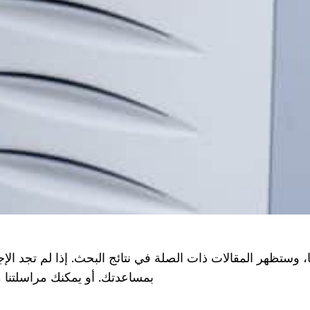
 وستظهر المقالات ذات الصلة في نتائج البحث. إذا لم تجد الإجا
بمساعدتك. أو يمكنك مراسلتنا مباشرةً عبر