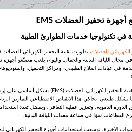
 أجهزة تحفيز العضلات EMS
 في تكنولوجيا خدمات الطوارئ الطبية
 الكهربائي للعضلات
مة في عيادات العلاج الطبيعي، ومراكز التجميل، واستوديوهات 
.
تعتمد تقنية التحفيز الكهربائي للعض
ا بشكل طبيعي. يحاكي هذا الانقباض الاصطناعي التمارين الريا
 القطاعات نموًا في صناعة معدات اللياقة البدنية.
وات الأخيرة، توسعت استخدامات أجهزة التحفيز الكهربائي لل