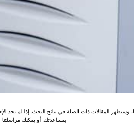
 وستظهر المقالات ذات الصلة في نتائج البحث. إذا لم تجد الإجا
بمساعدتك. أو يمكنك مراسلتنا مباشرةً عبر