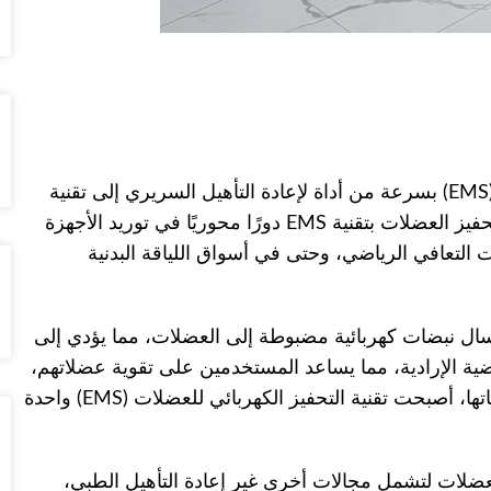
تطورت تقنية التحفيز الكهربائي للعضلات (EMS) بسرعة من أداة لإعادة التأهيل السريري إلى تقنية
شائعة في مجال اللياقة البدنية والجمال. واليوم، يلعب مصنّعو أجهزة تحفيز العضلات بتقنية EMS دورًا محوريًا في توريد الأجهزة
التعافي الرياضي، وحتى في أسواق اللياقة البدنية
لات (EMS) بشكل أساسي على إرسال نبضات كهربائية مضبوطة إلى العضلات، مما يؤدي إلى
ضية الإرادية، مما يساعد المستخدمين على تقوية عضلاتهم،
وتحسين الدورة الدموية، وتعزيز عملية التعافي. وبفضل تعدد استخداماتها، أصبحت تقنية التحفيز الكهربائي للعضلات (EMS) واحدة
عضلات لتشمل مجالات أخرى غير إعادة التأهيل الطبي،