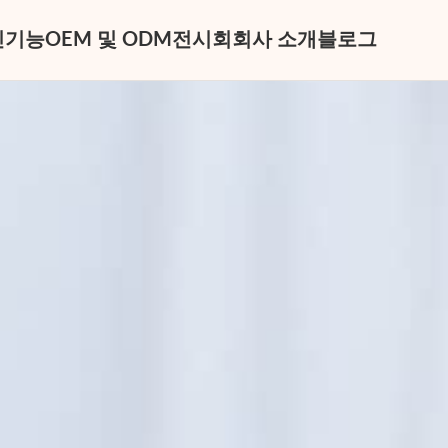
신
기능
OEM 및 ODM
전시회
회사 소개
블로그