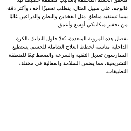
مناطق الجسم المختلفة بأساليب مصممة خصيصًا لها.
فالوجه، على سبيل المثال، يتطلب تحفيزًا أخف وأكثر دقة،
بينما تستفيد مناطق مثل الفخذين والبطن والذراعين غالبًا
من تحفيز ميكانيكي أوسع وأعمق.
بفضل هذه المرونة المتعددة، تُعدّ حلول التدليك بالكرة
الداخلية مناسبة لخطط العلاج الشاملة للجسم. يستطيع
الممارسون تعديل التقنية والسرعة والضغط تبعًا للمنطقة
التشريحية، مما يضمن السلامة والفعالية في مختلف
التطبيقات.