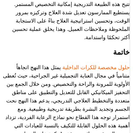
تتيح هذه الطبيعة التدريجية إمكانية التخصيص المستمر.
يستطيع الممارسون تعديل شدة العلاج وتركيزه بمرور
الوقت، وتحسين استراتيجية العلاج بناءً على الاستجابة
الملحوظة وملاحظات العميل. وهذا يخلق عملية تحسين
أكثر تحكمًا واستدامة.
خاتمة
حلول مخصصة للكرات الداخلية
يمثل هذا النهج اتجاهاً
متنامياً في مجال العناية التجميلية غير الجراحية، حيث تُعطى
الأولوية للمرونة والراحة والتخصيص. ومن خلال الجمع بين
التحفيز الميكانيكي القابل للتعديل والتطبيق على مناطق
متعددة والتخطيط العلاجي التدريجي، يدعم هذا النهج نحت
الجسم وتجديد البشرة بطريقة تدريجية وطبيعية. ومع
استمرار توجه هذا القطاع نحو نماذج الرعاية الفردية، تزداد
أهمية هذه الحلول القابلة للتكيف بالنسبة للعيادات التي
Italian