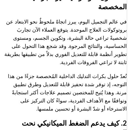
المخصصة
في عالم التجميل اليوم، يبرز اتجاهٌ ملحوظٌ نحو الابتعاد عن
بروتوكولات العلاج الموحدة. يتوقع العملاء الآن تجاربَ
شخصيةً تراعي حالة البشرة، وتكوين الجسم، ومستوى
الحساسية، والنتائج المرجوة. وقد شجع هذا التحول على
تطوير أنظمة قابلة للتعديل الفوري بدلاً من تطبيقها بطريقة
ثابتة لا تراعي الفروقات الفردية.
تُعدّ حلول بكرات التدليك الداخلية المُخصصة جزءًا من هذا
التوجه، إذ توفر شدة تحفيز قابلة للتعديل وطرق تطبيق
مرنة. وهذا يُتيح للمختصين تصميم علاجات أكثر استجابةً
وتوافقًا مع الأهداف الفردية، سواءً كان التركيز على
الاسترخاء أو شدّ البشرة أو تحسين ملمسها.
2. كيف يدعم الضغط الميكانيكي نحت