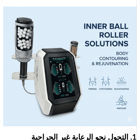
1. التحول نحو الرعاية غير الجراحية