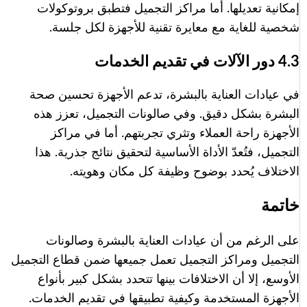
إمكانية تعديلها. أما مراكز التجميل فتطبق بروتوكولات
شخصية للغاية مع معايرة تقنية للأجهزة لكل جلسة.
4.3 دور الآلات في تقديم الخدمات
في عيادات العناية بالبشرة، تدعم الأجهزة تحسين صحة
البشرة بشكل دقيق. وفي صالونات التجميل، تعزز هذه
الأجهزة راحة العملاء وتثري تجربتهم. أما في مراكز
التجميل، فتُعدّ الأداة الأساسية لتحقيق نتائج جذرية. هذا
الاختلاف يُحدد بوضوح وظيفة كل مكان وهويته.
خاتمة
على الرغم من أن عيادات العناية بالبشرة وصالونات
Italian
التجميل ومراكز التجميل تعمل جميعها ضمن قطاع التجميل
Korean
الأوسع، إلا أن الاختلافات بينها تتحدد بشكل كبير بأنواع
German
الأجهزة المستخدمة وكيفية تطبيقها في تقديم الخدمات.