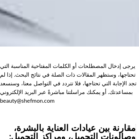
يرجى إدخال المصطلحات أو الكلمات المفتاحية المناسبة التي
تحتاجها، وستظهر المقالات ذات الصلة في نتائج البحث. إذا لم
تجد الإجابة التي تحتاجها، فلا تتردد في التواصل معنا، وسنسعد
بمساعدتك. أو يمكنك مراسلتنا مباشرةً عبر البريد الإلكتروني
beauty@shefmon.com
مقارنة بين عيادات العناية بالبشرة،
وصالونات التجميل، ومراكز التجميل: