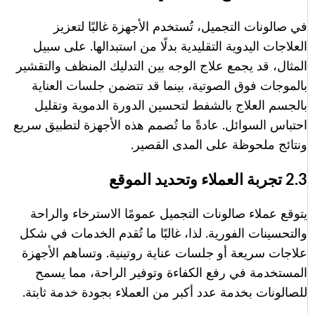
في صالونات التجميل، تُستخدم الأجهزة غالبًا لتعزيز
العلاجات اليدوية التقليدية بدلًا من استبدالها. على سبيل
المثال، قد يجمع علاج الوجه بين التدليك المنظف والتقشير
بالموجات فوق الصوتية، بينما قد تتضمن جلسات العناية
بالجسم العلاج بالشفط لتحسين الدورة الدموية وتقليل
احتباس السوائل. عادةً ما تُصمم هذه الأجهزة لتطبيق سريع
ونتائج ملحوظة على المدى القصير.
2.3 تجربة العملاء وتحديد الموقع
يتوقع عملاء صالونات التجميل عمومًا الاسترخاء والراحة
والتحسينات الفورية. لذا، غالبًا ما تُقدم الخدمات في شكل
علاجات سريعة أو جلسات عناية روتينية. وتساهم الأجهزة
المستخدمة في رفع الكفاءة وتوفير الراحة، مما يسمح
للصالونات بخدمة عدد أكبر من العملاء بجودة خدمة ثابتة.