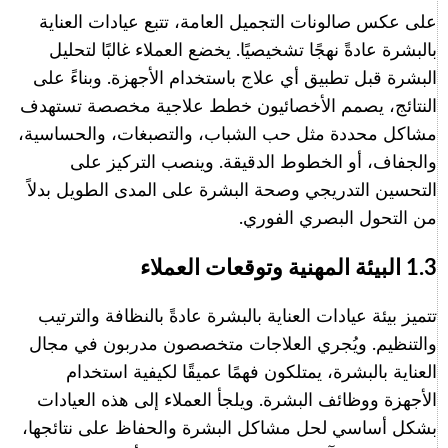
على عكس صالونات التجميل العامة، تتبع عيادات العناية
بالبشرة عادةً نهجًا تشخيصيًا. يخضع العملاء غالبًا لتحليل
البشرة قبل تطبيق أي علاج باستخدام الأجهزة. وبناءً على
النتائج، يصمم الأخصائيون خطط علاجية مخصصة تستهدف
مشاكل محددة مثل حب الشباب، والتصبغات، والحساسية،
والجفاف، أو الخطوط الدقيقة. وينصب التركيز على
التحسين التدريجي وصحة البشرة على المدى الطويل بدلاً
من التحول البصري الفوري.
1.3 البيئة المهنية وتوقعات العملاء
تتميز بيئة عيادات العناية بالبشرة عادةً بالنظافة والترتيب
والتنظيم. ويُجري العلاجات متخصصون مدربون في مجال
العناية بالبشرة، يمتلكون فهمًا عميقًا لكيفية استخدام
الأجهزة ووظائف البشرة. ويلجأ العملاء إلى هذه العيادات
بشكل أساسي لحل مشاكل البشرة والحفاظ على نتائجها،