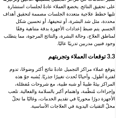
على تحقيق النتائج. يخضع العملاء عادةً لجلسات استشارة
تليها خطط علاجية متعددة الجلسات مصممة لتحقيق أهداف
محددة، مثل شد البشرة، أو تنحيفها، أو تحسين شكل
الجسم. يتم ضبط إعدادات الأجهزة بدقة متناهية وفقًا
لمناطق العلاج، وحالة البشرة، والنتائج المرجوة، مما يتطلب
وجود فنيين مدربين تدريبًا عاليًا.
3.3 توقعات العملاء وتجربتهم
يتوقع عملاء مراكز التجميل عادةً نتائج أكثر وضوحًا، تدوم
لفترة أطول، وأحيانًا تُحدث تغييرًا جذريًا. يُشبه جوّ هذه
المراكز بيئةً طبيةً أو شبه طبية، مع شروحات مُفصّلة،
وإجراءات مُنظّمة، واهتمام أكبر بالسلامة والفعالية. تلعب
الأجهزة دورًا محوريًا في تقديم الخدمات، وغالبًا ما تحلّ
محلّ التقنيات اليدوية في العلاجات الأساسية.