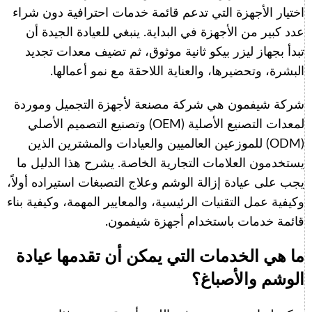
اختيار الأجهزة التي تدعم قائمة خدمات احترافية دون شراء
عدد كبير من الأجهزة في البداية. ينبغي للعيادة الجيدة أن
تبدأ بجهاز ليزر بيكو ثانية موثوق، ثم تضيف معدات تجديد
البشرة، وتحضيرها، والعناية اللاحقة مع نمو أعمالها.
شركة شيفمون هي شركة مصنعة لأجهزة التجميل وموردة
لمعدات التصنيع الأصلية (OEM) وتصنيع التصميم الأصلي
(ODM) للموزعين العالميين والعيادات والمشترين الذين
يستخدمون العلامات التجارية الخاصة. يشرح هذا الدليل ما
يجب على عيادة إزالة الوشم وعلاج التصبغات استيراده أولاً،
وكيفية عمل التقنيات الرئيسية، والمعايير المهمة، وكيفية بناء
قائمة خدمات باستخدام أجهزة شيفمون.
ما هي الخدمات التي يمكن أن تقدمها عيادة
الوشم والأصباغ؟