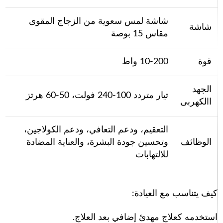
شاشة لمس سعوية من الزجاج المقوى
شاشة
مقاس 15 بوصة
قوة
10-200 واط
الجهد
تيار متردد 100-240 فولت، 50-60 هرتز
االكهربى
التعقيم، ودعم التعافي، ودعم الكولاجين،
الوظائف
وتحسين جودة البشرة، والعناية المضادة
للالتهابات
كيف يتناسب مع العيادة:
استخدمه كعلاج مهدئ إضافي بعد العلاج.