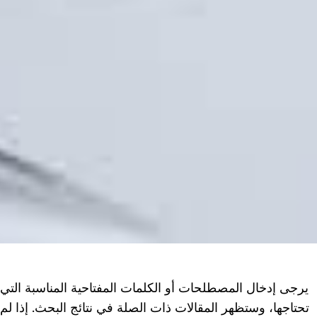
يرجى إدخال المصطلحات أو الكلمات المفتاحية المناسبة التي
تحتاجها، وستظهر المقالات ذات الصلة في نتائج البحث. إذا لم