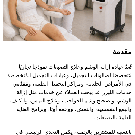
مقدمة
تُعدّ عيادة إزالة الوشم وعلاج التصبغات نموذجًا تجاريًا
مُتخصصًا لصالونات التجميل، وعيادات التجميل المُتخصصة
في الأمراض الجلدية، ومراكز التجميل الطبية، ومُقدّمي
خدمات الليزر. قد يبحث العملاء عن خدمات مثل إزالة
الوشم، وتصحيح وشم الحواجب، وعلاج النمش، والكلف،
والبقع الشمسية، والنمش، ووحمة أوتا، وبرامج العناية
العامة بالتصبغات.
بالنسبة للمشترين بالجملة، يكمن التحدي الرئيسي في