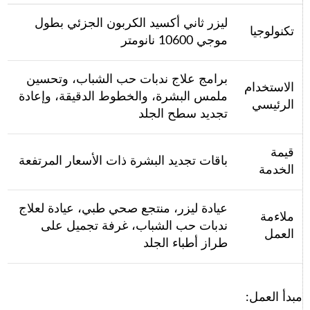
ليزر ثاني أكسيد الكربون الجزئي بطول
تكنولوجيا
موجي 10600 نانومتر
برامج علاج ندبات حب الشباب، وتحسين
الاستخدام
ملمس البشرة، والخطوط الدقيقة، وإعادة
الرئيسي
تجديد سطح الجلد
قيمة
باقات تجديد البشرة ذات الأسعار المرتفعة
الخدمة
عيادة ليزر، منتجع صحي طبي، عيادة لعلاج
ملاءمة
ندبات حب الشباب، غرفة تجميل على
العمل
طراز أطباء الجلد
مبدأ العمل: