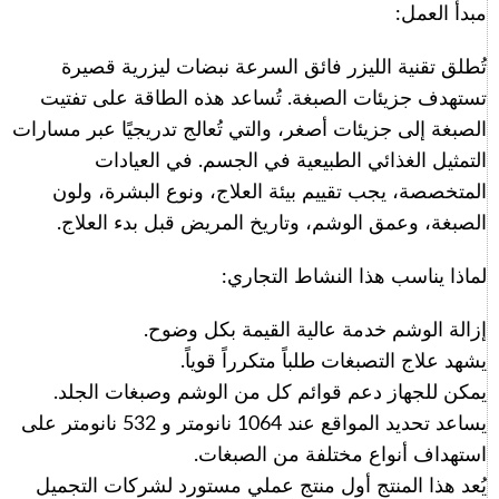
مبدأ العمل:
تُطلق تقنية الليزر فائق السرعة نبضات ليزرية قصيرة
تستهدف جزيئات الصبغة. تُساعد هذه الطاقة على تفتيت
الصبغة إلى جزيئات أصغر، والتي تُعالج تدريجيًا عبر مسارات
التمثيل الغذائي الطبيعية في الجسم. في العيادات
المتخصصة، يجب تقييم بيئة العلاج، ونوع البشرة، ولون
الصبغة، وعمق الوشم، وتاريخ المريض قبل بدء العلاج.
لماذا يناسب هذا النشاط التجاري:
إزالة الوشم خدمة عالية القيمة بكل وضوح.
يشهد علاج التصبغات طلباً متكرراً قوياً.
يمكن للجهاز دعم قوائم كل من الوشم وصبغات الجلد.
يساعد تحديد المواقع عند 1064 نانومتر و 532 نانومتر على
استهداف أنواع مختلفة من الصبغات.
يُعد هذا المنتج أول منتج عملي مستورد لشركات التجميل