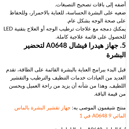
أضفه إلى باقات تصحيح التصبغات.
ضعيه على البشرة الحساسة، للعناية بالاحمرار، وللحفاظ
على صحة الوجه بشكل عام.
يمكنكِ دمجه مع علاجات ترطيب الوجه أو العلاج بتقنية LED
للحصول على قائمة علاجية كاملة.
5. جهاز هيدرا فيشال A0648 لتحضير
البشرة
قبل البدء ببرامج العناية بالبشرة القائمة على الطاقة، تقدم
العديد من العيادات خدمات التنظيف والترطيب والتقشير
اللطيف. وهذا من شأنه أن يزيد من راحة العميل ويحسن
من قيمة الباقة.
منتج شيفمون الموصى به:
جهاز تقشير البشرة بالماس
المائي A0648 9 في 1