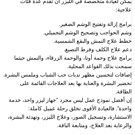
يمكن لعيادة متخصصة في الليزر أن تقدم عدة فئات
علاجية:
برامج إزالة وتفتيح الوشم الصغير.
وشم الحواجب وتصحيح الوشم التجميلي.
خطط علاج النمش والبقع الشمسية.
دعم علاج الكلف وفرط التصبغ.
برامج علاج وحمة أوتا، والوحمة الزرقاء، والنمش حيثما
سمحت بذلك القواعد المحلية.
إضافات لتحسين مظهر ندبات حب الشباب وملمس البشرة.
تحضير البشرة والعناية بها بعد العلاجات القائمة على
الطاقة.
إن أفضل نموذج عمل ليس مجرد "جهاز ليزر واحد، خدمة
واحدة". فالعيادة الأقوى تخلق رحلة عميل كاملة:
الاستشارة، وتسجيل الصور، وعلاج الليزر، وتهدئة البشرة،
والرعاية بعد العلاج، ومتابعة الباقة.