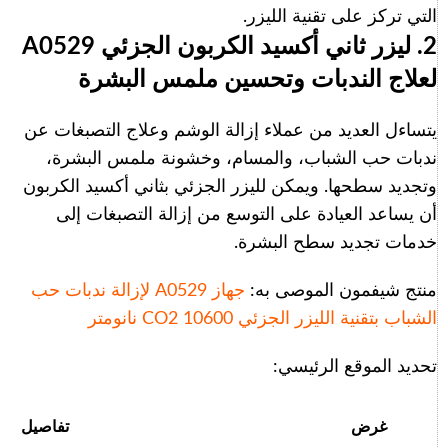
التي تركز على تقنية الليزر.
2. ليزر ثاني أكسيد الكربون الجزئي A0529
لعلاج الندبات وتحسين ملمس البشرة
يتساءل العديد من عملاء إزالة الوشم وعلاج التصبغات عن
ندبات حب الشباب، والمسام، وخشونة ملمس البشرة،
وتجديد سطحها. ويمكن لليزر الجزئي بثاني أكسيد الكربون
أن يساعد العيادة على التوسع من إزالة التصبغات إلى
خدمات تجديد سطح البشرة.
منتج شيفمون الموصى به:
جهاز A0529 لإزالة ندبات حب
الشباب بتقنية الليزر الجزئي CO2 10600 نانومتر
تحديد الموقع الرئيسي:
غرض
تفاصيل