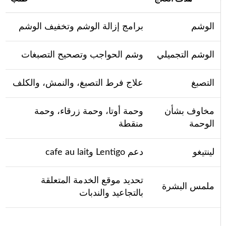
الوشم
برامج إزالة الوشم وتخفيف الوشم
الوشم التجميلي
وشم الحواجب وتصحيح التصبغات
التصبغ
علاج فرط التصبغ، والنمش، والكلف
مخاوف بشأن
وحمة أوتا، وحمة زرقاء، وحمة
الوحمة
منقطة
لينتيغو
دعم Lentigo وcafe au lait
تحديد موقع الخدمة المتعلقة
ملمس البشرة
بالتجاعيد والندبات