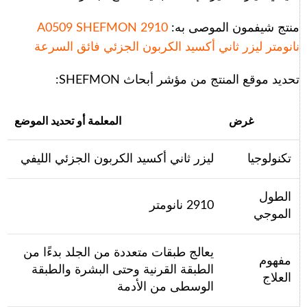
منتج شيفمون الموصى به:
A0509 SHEFMON 2910
نانومتر ليزر ثاني أكسيد الكربون الجزئي فائق السرعة
تحديد موقع المنتج من مؤشر أبحاث SHEFMON:
غرض
المعلمة أو تحديد الموضع
تكنولوجيا
ليزر ثاني أكسيد الكربون الجزئي الليفي
الطول
2910 نانومتر
الموجي
يعالج طبقات متعددة من الجلد بدءًا من
مفهوم
الطبقة القرنية وحتى البشرة والطبقة
العلاج
الوسطى من الأدمة