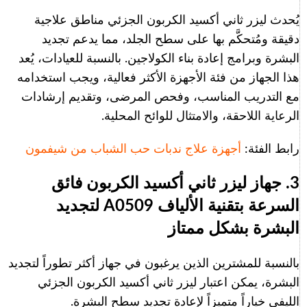
يُحدث ليزر ثاني أكسيد الكربون الجزئي مناطق علاجية
دقيقة ومُتحكَّم بها على سطح الجلد، مما يدعم تجديد
البشرة وبرامج إعادة بناء الكولاجين. بالنسبة للعيادات، يُعد
هذا الجهاز من فئة الأجهزة الأكثر فعالية، ويجب استخدامه
مع التدريب المناسب، وفحص المرضى، وتقديم إرشادات
الرعاية اللاحقة، والامتثال للوائح المحلية.
رابط الفئة:
أجهزة علاج ندبات حب الشباب من شيفمون
3. جهاز ليزر ثاني أكسيد الكربون فائق
السرعة بتقنية الألياف A0509 لتجديد
البشرة بشكل ممتاز
بالنسبة للمشترين الذين يرغبون في جهاز أكثر تطوراً لتجديد
البشرة، يمكن اعتبار ليزر ثاني أكسيد الكربون الجزئي
الليفي خياراً متميزاً لإعادة تجديد سطح البشرة.