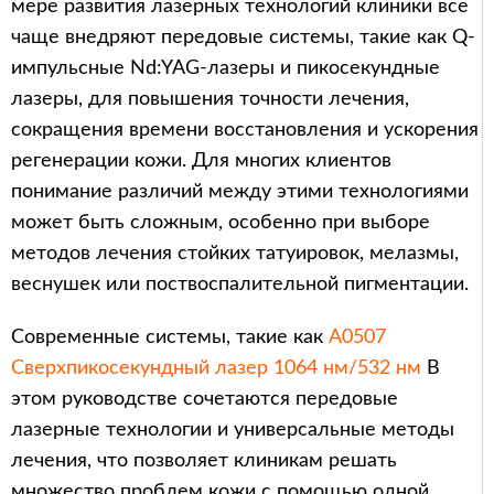
мере развития лазерных технологий клиники все
чаще внедряют передовые системы, такие как Q-
импульсные Nd:YAG-лазеры и пикосекундные
лазеры, для повышения точности лечения,
сокращения времени восстановления и ускорения
регенерации кожи. Для многих клиентов
понимание различий между этими технологиями
может быть сложным, особенно при выборе
методов лечения стойких татуировок, мелазмы,
веснушек или поствоспалительной пигментации.
Современные системы, такие как
A0507
Сверхпикосекундный лазер 1064 нм/532 нм
В
этом руководстве сочетаются передовые
лазерные технологии и универсальные методы
лечения, что позволяет клиникам решать
множество проблем кожи с помощью одной