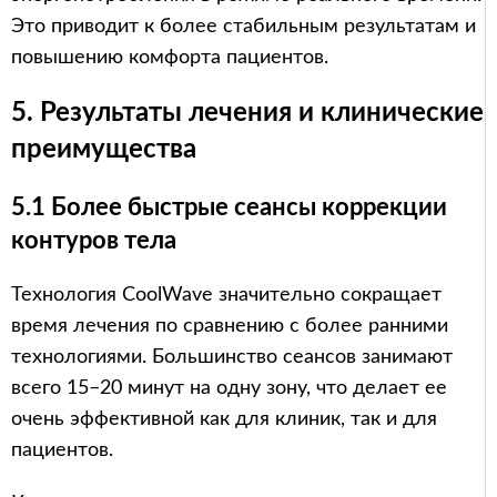
Это приводит к более стабильным результатам и
повышению комфорта пациентов.
5. Результаты лечения и клинические
преимущества
5.1 Более быстрые сеансы коррекции
контуров тела
Технология CoolWave значительно сокращает
время лечения по сравнению с более ранними
технологиями. Большинство сеансов занимают
всего 15–20 минут на одну зону, что делает ее
очень эффективной как для клиник, так и для
пациентов.