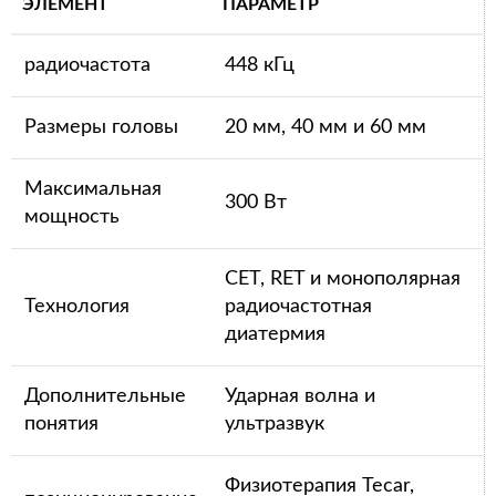
ЭЛЕМЕНТ
ПАРАМЕТР
радиочастота
448 кГц
Размеры головы
20 мм, 40 мм и 60 мм
Максимальная
300 Вт
мощность
CET, RET и монополярная
Технология
радиочастотная
диатермия
Дополнительные
Ударная волна и
понятия
ультразвук
Физиотерапия Tecar,