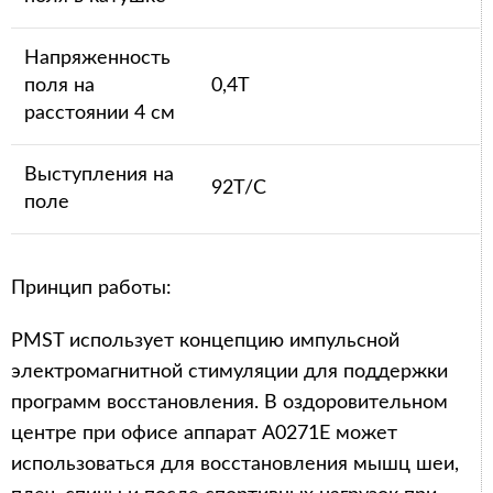
Напряженность
поля на
0,4Т
расстоянии 4 см
Выступления на
92Т/С
поле
Принцип работы:
PMST использует концепцию импульсной
электромагнитной стимуляции для поддержки
программ восстановления. В оздоровительном
центре при офисе аппарат A0271E может
использоваться для восстановления мышц шеи,