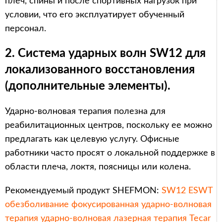
плеч, спины и после спортивных нагрузок при
условии, что его эксплуатирует обученный
персонал.
2. Система ударных волн SW12 для
локализованного восстановления
(дополнительные элементы).
Ударно-волновая терапия полезна для
реабилитационных центров, поскольку ее можно
предлагать как целевую услугу. Офисные
работники часто просят о локальной поддержке в
области плеча, локтя, поясницы или колена.
Рекомендуемый продукт SHEFMON:
SW12 ESWT
обезболивание фокусированная ударно-волновая
терапия ударно-волновая лазерная терапия Tecar