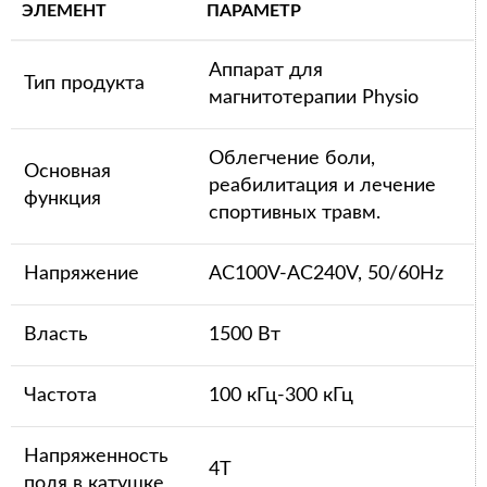
ЭЛЕМЕНТ
ПАРАМЕТР
Аппарат для
Тип продукта
магнитотерапии Physio
Облегчение боли,
Основная
реабилитация и лечение
функция
спортивных травм.
Напряжение
AC100V-AC240V, 50/60Hz
Власть
1500 Вт
Частота
100 кГц-300 кГц
Напряженность
4Т
поля в катушке