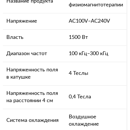
Название продукта
физиомагнитотерапии
Напряжение
AC100V–AC240V
Власть
1500 Вт
Диапазон частот
100 кГц–300 кГц
Напряженность поля
4 Теслы
в катушке
Напряженность поля
0,4 Тесла
на расстоянии 4 см
Воздушное
Система охлаждения
охлаждение