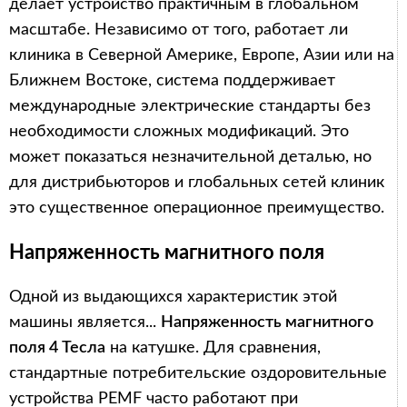
делает устройство практичным в глобальном
масштабе. Независимо от того, работает ли
клиника в Северной Америке, Европе, Азии или на
Ближнем Востоке, система поддерживает
международные электрические стандарты без
необходимости сложных модификаций. Это
может показаться незначительной деталью, но
для дистрибьюторов и глобальных сетей клиник
это существенное операционное преимущество.
Напряженность магнитного поля
Одной из выдающихся характеристик этой
машины является...
Напряженность магнитного
поля 4 Тесла
на катушке. Для сравнения,
стандартные потребительские оздоровительные
устройства PEMF часто работают при