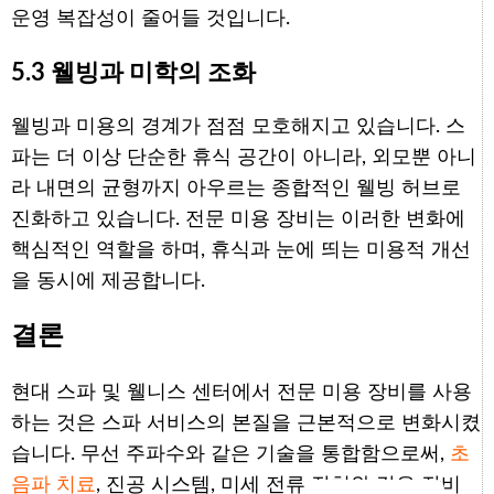
운영 복잡성이 줄어들 것입니다.
5.3 웰빙과 미학의 조화
웰빙과 미용의 경계가 점점 모호해지고 있습니다. 스
파는 더 이상 단순한 휴식 공간이 아니라, 외모뿐 아니
Arabic
라 내면의 균형까지 아우르는 종합적인 웰빙 허브로
Italian
진화하고 있습니다. 전문 미용 장비는 이러한 변화에
핵심적인 역할을 하며, 휴식과 눈에 띄는 미용적 개선
German
을 동시에 제공합니다.
Japanese
Portuguese
결론
Russian
현대 스파 및 웰니스 센터에서 전문 미용 장비를 사용
French
하는 것은 스파 서비스의 본질을 근본적으로 변화시켰
Spanish
습니다. 무선 주파수와 같은 기술을 통합함으로써,
초
English
음파 치료
, 진공 시스템, 미세 전류 장치와 같은 장비