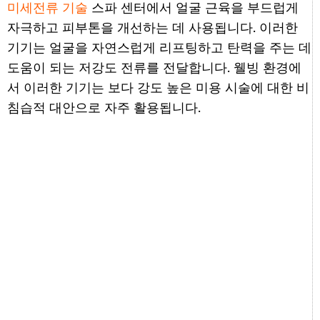
미세전류 기술
스파 센터에서 얼굴 근육을 부드럽게
자극하고 피부톤을 개선하는 데 사용됩니다. 이러한
기기는 얼굴을 자연스럽게 리프팅하고 탄력을 주는 데
도움이 되는 저강도 전류를 전달합니다. 웰빙 환경에
서 이러한 기기는 보다 강도 높은 미용 시술에 대한 비
침습적 대안으로 자주 활용됩니다.