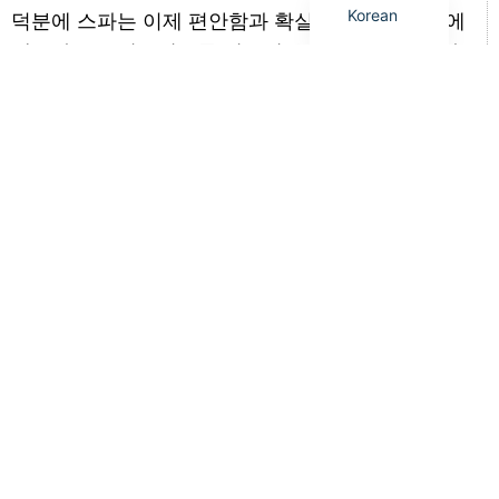
Korean
덕분에 스파는 이제 편안함과 확실한 효과를 동시에
제공하는 트리트먼트를 선보일 수 있게 되었습니다.
이러한 발전은 고객들이 편안함과 효과를 한 번에 추
구하는 미용 산업 전반의 트렌드를 반영합니다. 기술
이 계속 발전함에 따라 스파 및 웰니스 센터는 전문 장
비를 현대 웰니스 케어의 핵심 기반으로 삼아 서비스
를 더욱 향상시킬 것입니다.
이전의
다음
피부과 클리닉, 미용실, 에스테틱 센터 비교: 장비 및 서비스
셰프몬, 뷰티월드 재팬 도쿄 2026 참가 성공적으로 마무리
How Can Distributors Differentiate
In A Competitive Beauty Equipment
Market?