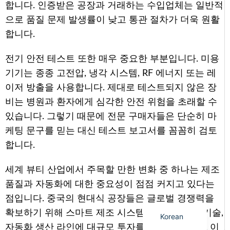
합니다. 인증받은 공장과 거래하는 수입업체는 일반적
으로 품질 문제 발생률이 낮고 통관 절차가 더욱 원활
합니다.
전기 안전 테스트 또한 매우 중요한 부분입니다. 미용
Arabic
기기는 종종 고전압, 냉각 시스템, RF 에너지 또는 레
Italian
이저 방출을 사용합니다. 제대로 테스트되지 않은 장
German
비는 병원과 환자에게 심각한 안전 위험을 초래할 수
Japanese
있습니다. 그렇기 때문에 전문 구매자들은 단순히 마
케팅 문구를 믿는 대신 테스트 보고서를 꼼꼼히 검토
Portuguese
합니다.
Russian
French
세계 뷰티 산업에서 주목할 만한 변화 중 하나는 제조
Spanish
품질과 자동화에 대한 중요성이 점점 커지고 있다는
점입니다. 중국의 현대식 공장들은 글로벌 경쟁력을
English
확보하기 위해 스마트 제조 시스템, AI 기반 검사 기술,
Korean
자동화 생산 라인에 대규모 투자를 하고 있습니다. 이