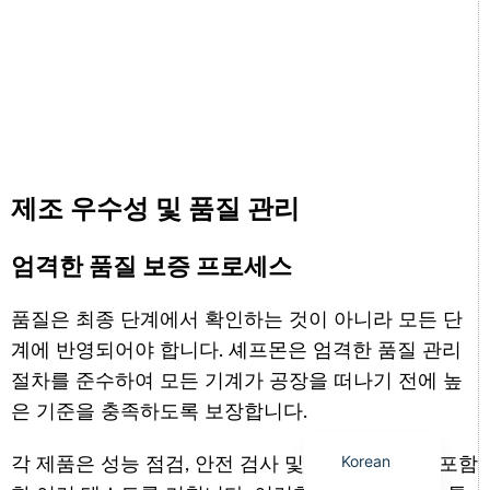
Arabic
Italian
제조 우수성 및 품질 관리
German
Japanese
엄격한 품질 보증 프로세스
Portuguese
Russian
품질은 최종 단계에서 확인하는 것이 아니라 모든 단
계에 반영되어야 합니다. 셰프몬은 엄격한 품질 관리
French
절차를 준수하여 모든 기계가 공장을 떠나기 전에 높
Spanish
은 기준을 충족하도록 보장합니다.
English
Korean
각 제품은 성능 점검, 안전 검사 및 내구성 평가를 포함