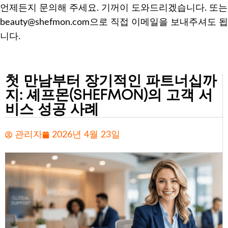
언제든지 문의해 주세요. 기꺼이 도와드리겠습니다. 또는
beauty@shefmon.com으로 직접 이메일을 보내주셔도 됩
니다.
첫 만남부터 장기적인 파트너십까
지: 셰프몬(SHEFMON)의 고객 서
비스 성공 사례
관리자
2026년 4월 23일