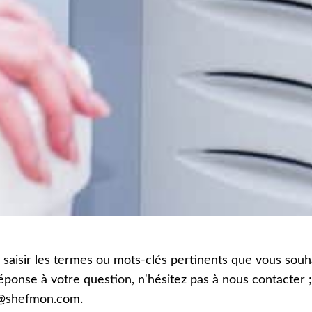
z saisir les termes ou mots-clés pertinents que vous souha
réponse à votre question, n'hésitez pas à nous contacter
@shefmon.com.