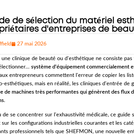
de de sélection du matériel est
priétaires d'entreprises de beau
field
27 mai 2026
 une clinique de beauté ou d'esthétique ne consiste pas
sélectionner…
système d'équipement commercialement eff
ux entrepreneurs commettent l'erreur de copier les lis
-esthétiques, mais en réalité, les cliniques d'entrée d
 de machines très performantes qui génèrent des flux de 
ns
.
u de se concentrer sur l'exhaustivité médicale, ce guide
 sur les configurations industrielles courantes et les ca
ants professionnels tels que SHEFMON, une nouvelle en