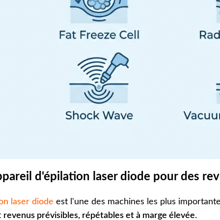
ppareil d'épilation laser diode pour des re
ion laser diode
est l'une des machines les plus importante
t
revenus prévisibles, répétables et à marge élevée
.