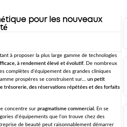
hétique pour les nouveaux
té
 tant à proposer la plus large gamme de technologies
icace, à rendement élevé et évolutif
. De nombreux
tes complètes d'équipement des grandes cliniques
e gamme prospères se construisent sur…
un petit
trésorerie, des réservations répétées et des forfaits
 se concentre sur
pragmatisme commercial
. En se
tégories d'équipements que l'on trouve chez des
treprise de beauté peut raisonnablement démarrer