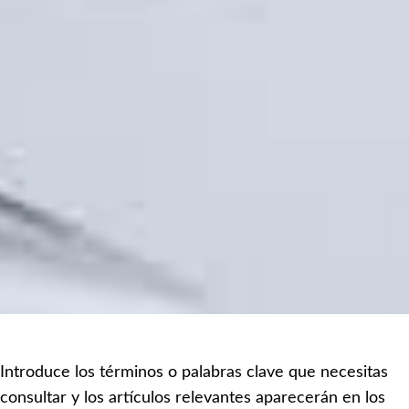
Introduce los términos o palabras clave que necesitas
consultar y los artículos relevantes aparecerán en los