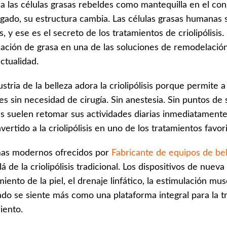
a las células grasas rebeldes como mantequilla en el con
gado, su estructura cambia. Las células grasas humanas so
s, y ese es el secreto de los tratamientos de criolipólisi
ación de grasa en una de las soluciones de remodelación
actualidad.
ustria de la belleza adora la criolipólisis porque permite 
es sin necesidad de cirugía. Sin anestesia. Sin puntos de
as suelen retomar sus actividades diarias inmediatamente
vertido a la criolipólisis en uno de los tratamientos favor
mas modernos ofrecidos por
Fabricante de equipos de 
lá de la criolipólisis tradicional. Los dispositivos de nu
miento de la piel, el drenaje linfático, la estimulación mus
ado se siente más como una plataforma integral para la
iento.