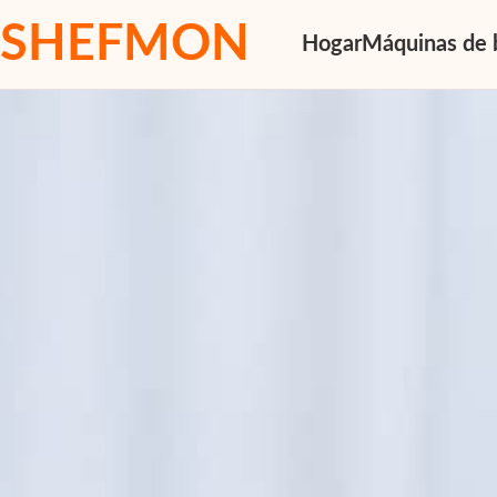
SHEFMON
Hogar
Máquinas de 