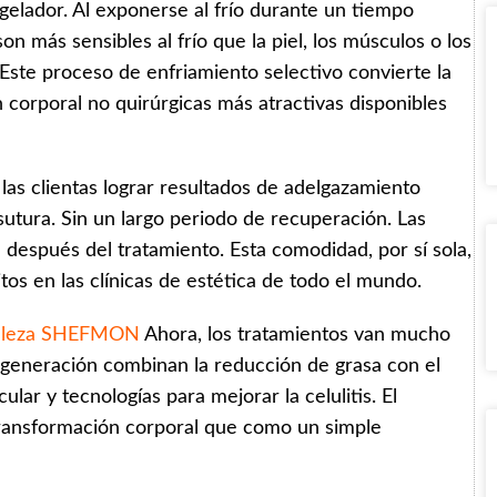
gelador. Al exponerse al frío durante un tiempo
n más sensibles al frío que la piel, los músculos o los
s. Este proceso de enfriamiento selectivo convierte la
 corporal no quirúrgicas más atractivas disponibles
a las clientas lograr resultados de adelgazamiento
 sutura. Sin un largo periodo de recuperación. Las
 después del tratamiento. Esta comodidad, por sí sola,
itos en las clínicas de estética de todo el mundo.
belleza SHEFMON
Ahora, los tratamientos van mucho
eva generación combinan la reducción de grasa con el
cular y tecnologías para mejorar la celulitis. El
 transformación corporal que como un simple