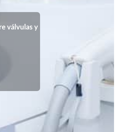
e válvulas y