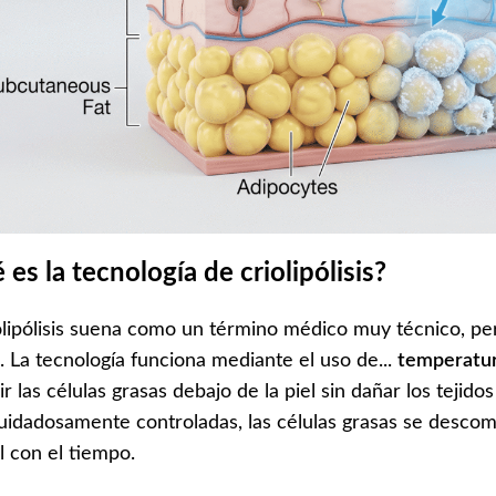
 es la tecnología de criolipólisis?
olipólisis suena como un término médico muy técnico, pe
. La tecnología funciona mediante el uso de...
temperatur
ir las células grasas debajo de la piel sin dañar los teji
cuidadosamente controladas, las células grasas se desco
l con el tiempo.