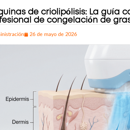
uinas de criolipólisis: La guía 
fesional de congelación de gra
inistración
26 de mayo de 2026