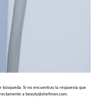
 de búsqueda. Si no encuentras la respuesta que
 directamente a beauty@shefmon.com.