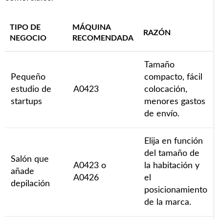
TIPO DE
MÁQUINA
RAZÓN
NEGOCIO
RECOMENDADA
Tamaño
Pequeño
compacto, fácil
estudio de
A0423
colocación,
startups
menores gastos
de envío.
Elija en función
del tamaño de
Salón que
A0423 o
la habitación y
añade
A0426
el
depilación
posicionamiento
de la marca.