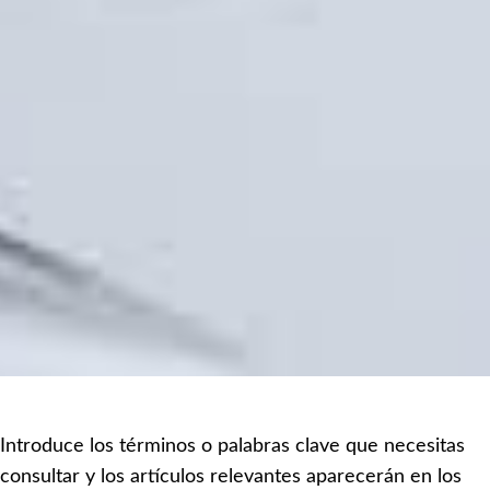
Introduce los términos o palabras clave que necesitas
consultar y los artículos relevantes aparecerán en los