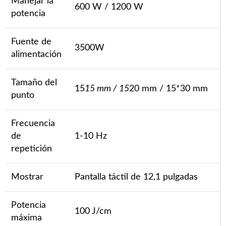
Manejar la
600 W / 1200 W
potencia
Fuente de
3500W
alimentación
Tamaño del
15
15 mm / 15
20 mm / 15*30 mm
punto
Frecuencia
de
1-10 Hz
repetición
Mostrar
Pantalla táctil de 12,1 pulgadas
Potencia
100 J/cm
máxima