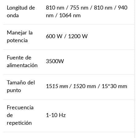
Longitud de
810 nm / 755 nm / 810 nm / 940
onda
nm / 1064 nm
Manejar la
600 W / 1200 W
potencia
Fuente de
3500W
alimentación
Tamaño del
15
15 mm / 15
20 mm / 15*30 mm
punto
Frecuencia
de
1-10 Hz
repetición