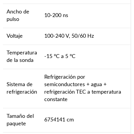
Ancho de
10-200 ns
pulso
Voltaje
100-240 V, 50/60 Hz
Temperatura
-15 °C a 5 °C
de la sonda
Refrigeración por
Sistema de
semiconductores + agua +
refrigeración
refrigeración TEC a temperatura
constante
Tamaño del
67
54
141 cm
paquete