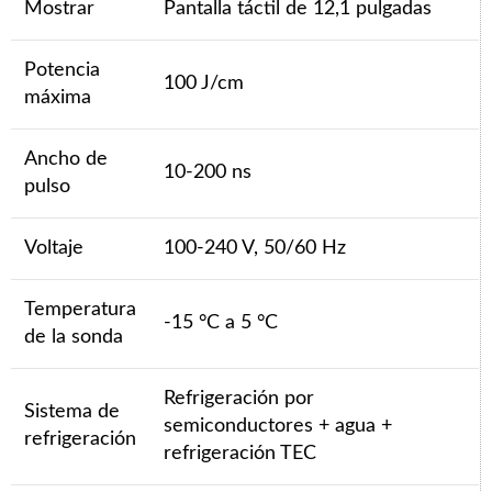
Mostrar
Pantalla táctil de 12,1 pulgadas
Potencia
100 J/cm
máxima
Ancho de
10-200 ns
pulso
Voltaje
100-240 V, 50/60 Hz
Temperatura
-15 °C a 5 °C
de la sonda
Refrigeración por
Sistema de
semiconductores + agua +
refrigeración
refrigeración TEC