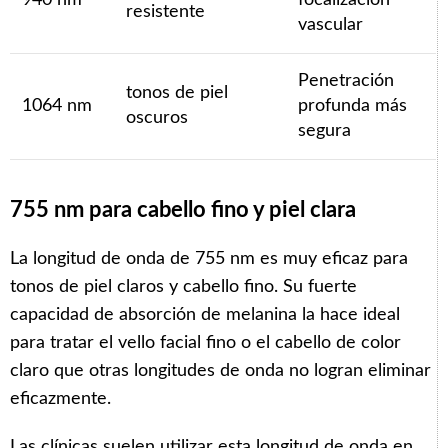
resistente
vascular
Penetración
tonos de piel
1064 nm
profunda más
oscuros
segura
755 nm para cabello fino y piel clara
La longitud de onda de 755 nm es muy eficaz para
tonos de piel claros y cabello fino. Su fuerte
capacidad de absorción de melanina la hace ideal
para tratar el vello facial fino o el cabello de color
claro que otras longitudes de onda no logran eliminar
eficazmente.
Las clínicas suelen utilizar esta longitud de onda en