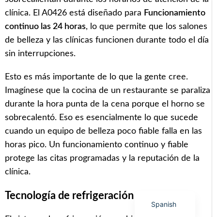
clínica. El A0426 está diseñado para
Funcionamiento
continuo las 24 horas
, lo que permite que los salones
de belleza y las clínicas funcionen durante todo el día
sin interrupciones.
Arabic
Italian
Esto es más importante de lo que la gente cree.
Imagínese que la cocina de un restaurante se paraliza
Korean
durante la hora punta de la cena porque el horno se
German
sobrecalentó. Eso es esencialmente lo que sucede
Japanese
cuando un equipo de belleza poco fiable falla en las
Portuguese
horas pico. Un funcionamiento continuo y fiable
Russian
protege las citas programadas y la reputación de la
clínica.
French
English
Tecnología de refrigeración potente
Spanish