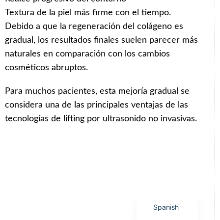
Textura de la piel más firme con el tiempo.
Debido a que la regeneración del colágeno es
gradual, los resultados finales suelen parecer más
naturales en comparación con los cambios
Arabic
cosméticos abruptos.
Italian
Para muchos pacientes, esta mejoría gradual se
Korean
considera una de las principales ventajas de las
German
tecnologías de lifting por ultrasonido no invasivas.
Japanese
Portuguese
Russian
French
English
Spanish