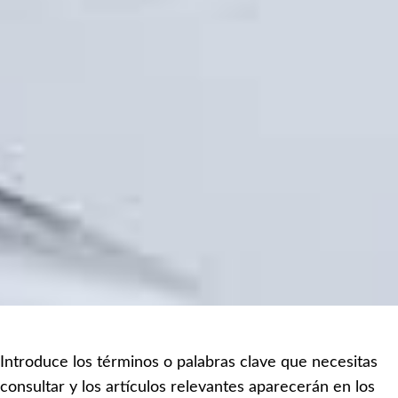
Introduce los términos o palabras clave que necesitas
consultar y los artículos relevantes aparecerán en los