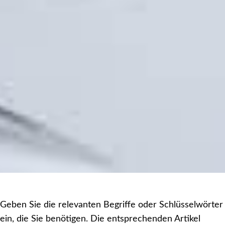
Geben Sie die relevanten Begriffe oder Schlüsselwörter
ein, die Sie benötigen. Die entsprechenden Artikel