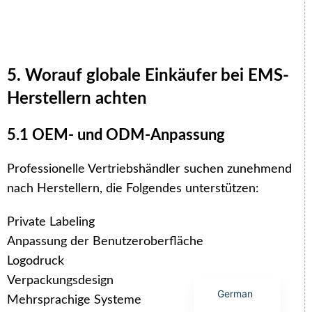
5. Worauf globale Einkäufer bei EMS-
Arabic
Herstellern achten
Italian
Korean
5.1 OEM- und ODM-Anpassung
Japanese
Professionelle Vertriebshändler suchen zunehmend
Portuguese
nach Herstellern, die Folgendes unterstützen:
Russian
Private Labeling
French
Anpassung der Benutzeroberfläche
Spanish
Logodruck
English
Verpackungsdesign
German
Mehrsprachige Systeme