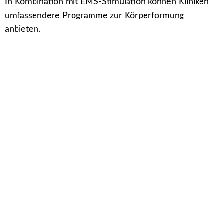
In Kombination mit EMS-Stimulation können Kliniken
umfassendere Programme zur Körperformung
anbieten.