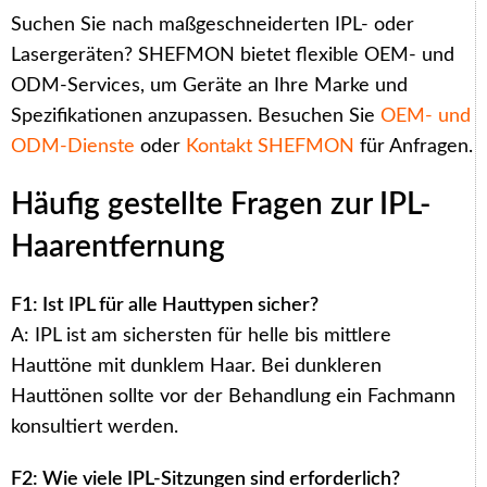
Suchen Sie nach maßgeschneiderten IPL- oder
Lasergeräten? SHEFMON bietet flexible OEM- und
ODM-Services, um Geräte an Ihre Marke und
Spezifikationen anzupassen. Besuchen Sie
OEM- und
ODM-Dienste
oder
Kontakt SHEFMON
für Anfragen.
Häufig gestellte Fragen zur IPL-
Arabic
Haarentfernung
Italian
Korean
F1: Ist IPL für alle Hauttypen sicher?
A: IPL ist am sichersten für helle bis mittlere
Japanese
Hauttöne mit dunklem Haar. Bei dunkleren
Portuguese
Hauttönen sollte vor der Behandlung ein Fachmann
Russian
konsultiert werden.
French
F2: Wie viele IPL-Sitzungen sind erforderlich?
Spanish