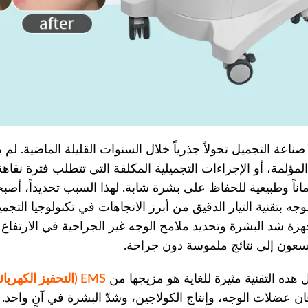
اعة التجميل تحولاً جذرياً خلال السنوات القليلة الماضية. لم 
لمؤلمة، أو الإجراءات التجميلية المكلفة التي تتطلب فترة نق
وجه بتقنية التيار الدقيق من أبرز الاتجاهات في تكنولوجيا التج
سعون إلى نتائج ملموسة دون جراحة.
 هذه التقنية مثيرة للغاية هو مزيجها من
EMS (التحفيز الكهربائي للعضلات)
ن عضلات الوجه، وإنتاج الكولاجين، وشدّ البشرة في آنٍ واحد. ف