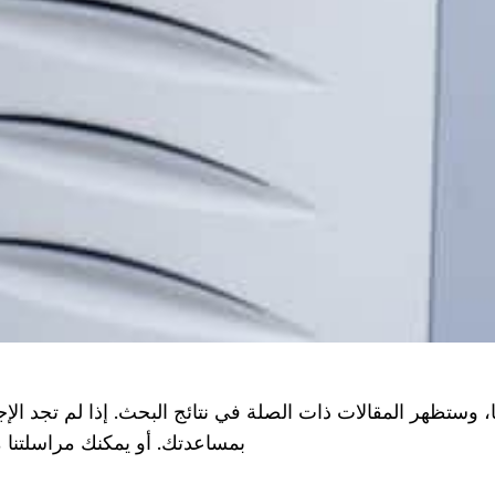
 وستظهر المقالات ذات الصلة في نتائج البحث. إذا لم تجد الإجا
بمساعدتك. أو يمكنك مراسلتنا مباشرةً عبر