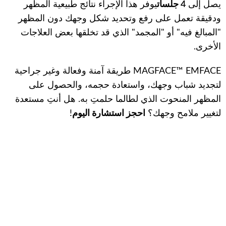
يصل إلى
4 جلسات
يوفر هذا الإجراء نتائج طبيعية المظهر
ودقيقة تعمل على رفع وتحديد شكل وجهك دون المظهر
"المبالغ فيه" أو "المجمد" الذي قد تخلقها بعض العلاجات
الأخرى.
MAGFACE™ EMFACE طريقة آمنة وفعالة وغير جراحية
لتجديد شباب وجهك، واستعادة حجمه، والحصول على
المظهر المنحوت الذي لطالما حلمتِ به. هل أنتِ مستعدة
لتغيير ملامح وجهك؟
احجز استشارة اليوم
!