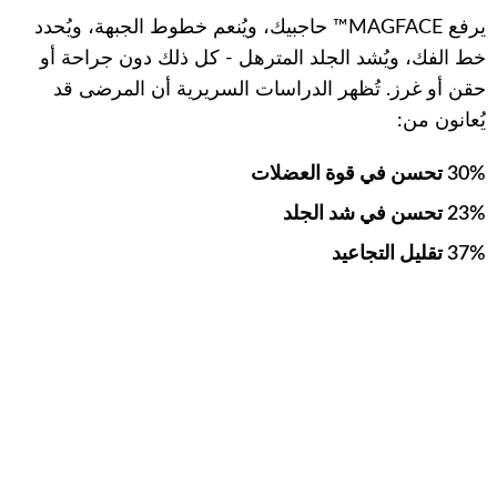
يرفع MAGFACE™ حاجبيك، ويُنعم خطوط الجبهة، ويُحدد
خط الفك، ويُشد الجلد المترهل - كل ذلك دون جراحة أو
حقن أو غرز. تُظهر الدراسات السريرية أن المرضى قد
يُعانون من:
30% تحسن في قوة العضلات
23% تحسن في شد الجلد
37% تقليل التجاعيد