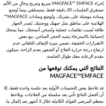
إجراء MAGFACE™ EMFACE سريع ومريح وخالٍ من الألم.
تستغرق الجلسات 20 دقيقة فقط. ستستلقي بينما تُوضع
وسادة موصلة على بشرتك، وتُوضع وسادات MAGFACE™
الهلامية على مناطق مثل جبهتك ووجنتيك. يُصدر الجهاز
طاقة تُسبب تقلصات عضلية وتُسخن أنسجتك، مما يمنحك
إحساسًا بالاسترخاء يشبه الحجر الساخن، مع بعض
الاهتزازات الخفيفة. تضمن ميزة الإيقاف التلقائي عدم
ارتفاع درجة حرارة العلاج أو الشعور بعدم الراحة. سيكون
مقدم الرعاية معك طوال الجلسة.
النتائج التي يمكنك توقعها من
MAGFACE™EMFACE
قد تلاحظ بعض التحسنات الأولية بعد جلسة واحدة فقط، إلا
أن أفضل النتائج تأتي بعد سلسلة من العلاجات. ويلاحظ
معظم المرضى الفوائد الكاملة خلال 3 أشهر بعد إكمال ما