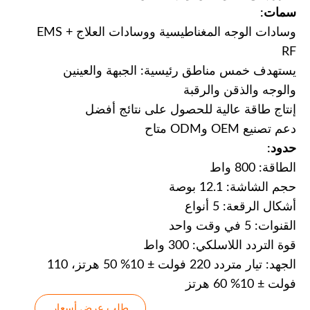
سمات:
وسادات الوجه المغناطيسية ووسادات العلاج EMS +
RF
يستهدف خمس مناطق رئيسية: الجبهة والعينين
والوجه والذقن والرقبة
إنتاج طاقة عالية للحصول على نتائج أفضل
دعم تصنيع OEM وODM متاح
حدود:
الطاقة: 800 واط
حجم الشاشة: 12.1 بوصة
أشكال الرقعة: 5 أنواع
القنوات: 5 في وقت واحد
قوة التردد اللاسلكي: 300 واط
الجهد: تيار متردد 220 فولت ± 10% 50 هرتز، 110
فولت ± 10% 60 هرتز
طلب عرض أسعار