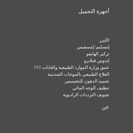
أجهزة التجميل
الليزر
إمسليم/إمسفيس
تركيز الهايفو
إندوس فيلابرو
عمق وزارة الموارد الطبيعية والغابات M8
العلاج الطبيعي بالموجات الصدمية
تجميد الدهون للتخسيس
تنظيف الوجه المائي
تجويف الترددات الراديوية
عن