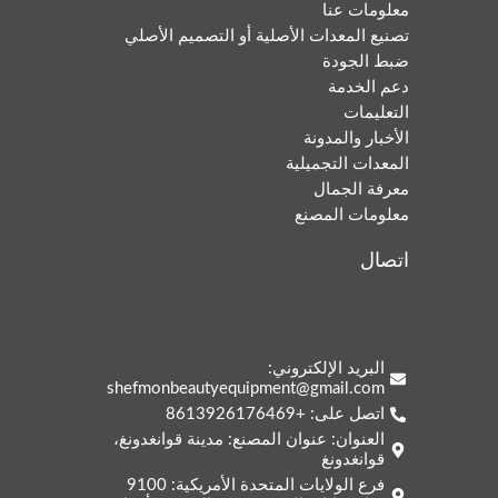
معلومات عنا
تصنيع المعدات الأصلية أو التصميم الأصلي
ضبط الجودة
دعم الخدمة
التعليمات
الأخبار والمدونة
المعدات التجميلية
معرفة الجمال
معلومات المصنع
اتصال
البريد الإلكتروني:
shefmonbeautyequipment@gmail.com
Italian
اتصل على: +8613926176469
Korean
العنوان: عنوان المصنع: مدينة قوانغدونغ،
قوانغدونغ
German
فرع الولايات المتحدة الأمريكية: 9100