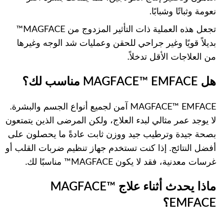
نعومة وثباتًا وشبابًا.
تجعل هذه العملية ذات التأثير المزدوج من MAGFACE™
بديلاً قويًا وغير جراحي للحقن وعمليات شد الوجه وغيرها
من العلاجات الأقل تدخلاً.
هل MAGFACE™ EMFACE مناسب لك؟
MAGFACE™ EMFACE آمن لجميع أنواع الجسم والبشرة.
لا يوجد عمر مثالي لبدء العلاج، ولكن المرضى الذين يتمتعون
بصحة جيدة وترطيب جيد ووزن ثابت عادةً ما يحصلون على
أفضل النتائج. إذا كنت تستخدم جهاز تنظيم ضربات القلب أو
غرسات معدنية، فقد لا يكون MAGFACE™ مناسبًا لك.
ماذا يحدث أثناء علاج MAGFACE™
EMFACE؟