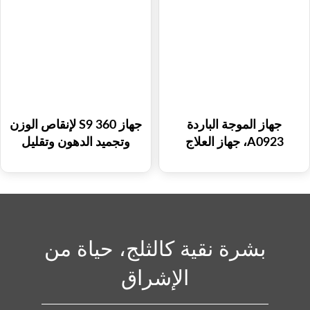
الشباب المهبلي
جهاز الموجة الباردة
جهاز S9 360 لإنقاص الوزن
A0923، جهاز العلاج
وتجميد الدهون وتقليل
بالميكروويف، تشكيل
السيلوليت وتجميد الدهون
الجسم، شد الجلد، معدات
وجهاز التخسيس وتجميد
التجميل، جهاز الموجة
الدهون
الباردة
بشرة نقية كالثلج، حياة من
الإشراق