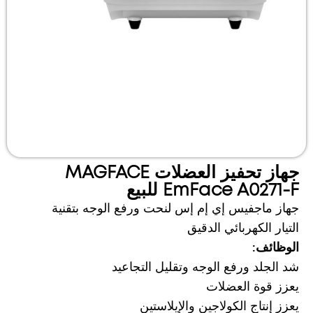
جهاز تحفيز العضلات MAGFACE
EmFace A0271-F للبيع
جهاز ماجفيس إي إم إس لنحت ورفع الوجه بتقنية
التيار الكهربائي الدقيق
الوظائف:
شد الجلد ورفع الوجه وتقليل التجاعيد
يعزز قوة العضلات
يعزز إنتاج الكولاجين والإيلاستين