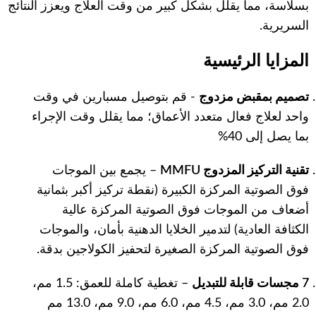
بسلاسة، مما يقلل بشكل كبير من وقت العلاج ويعزز النتائج
السريرية.
المزايا الرئيسية
تصميم بمقبض مزدوج
- قم بتوصيل مسبارين في وقت
واحد لعلاج فعال متعدد الأعماق؛ مما يقلل وقت الإجراء
بما يصل إلى 40%
تقنية التركيز المزدوج MMFU
– يجمع بين الموجات
فوق الصوتية المركزة الكبيرة (نقطة تركيز أكبر بثمانية
أضعاف من الموجات فوق الصوتية المركزة عالية
الكثافة العادية) لتدمير الخلايا الدهنية بأمان، والموجات
فوق الصوتية المركزة الصغيرة لتحفيز الكولاجين بدقة.
7 مجسات قابلة للتبديل
– تغطية كاملة للعمق: 1.5 مم،
2.0 مم، 3.0 مم، 4.5 مم، 6.0 مم، 9.0 مم، 13.0 مم