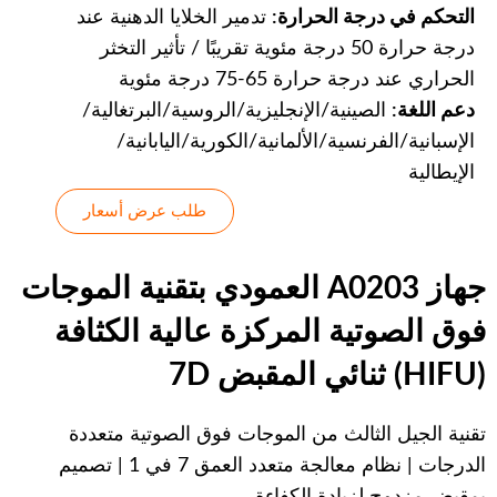
التحكم في درجة الحرارة:
تدمير الخلايا الدهنية عند
درجة حرارة 50 درجة مئوية تقريبًا / تأثير التخثر
الحراري عند درجة حرارة 65-75 درجة مئوية
دعم اللغة:
الصينية/الإنجليزية/الروسية/البرتغالية/
الإسبانية/الفرنسية/الألمانية/الكورية/اليابانية/
الإيطالية
طلب عرض أسعار
جهاز A0203 العمودي بتقنية الموجات
فوق الصوتية المركزة عالية الكثافة
(HIFU) ثنائي المقبض 7D
تقنية الجيل الثالث من الموجات فوق الصوتية متعددة
الدرجات | نظام معالجة متعدد العمق 7 في 1 | تصميم
بمقبض مزدوج لزيادة الكفاءة