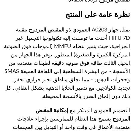
نظرة عامة على المنتج
يمثل جهاز A0203 العمودي ذو المقبض المزدوج بتقنية
HIFU 7D أحدث ما توصلت إليه تكنولوجيا التجميل غير
الجراحية، حيث يتميز بنظام MMFU (الموجات فوق الصوتية
المركزة الكبيرة والصغيرة) المتطور. يوفر هذا الجهاز من
الجيل الثالث طاقة فوق صوتية دقيقة لطبقات متعددة من
الأنسجة - من البشرة السطحية إلى اللفافة العميقة SMAS
وحجرات الدهون - مما يخلق مناطق تخثر حراري تحفز
تجديد الكولاجين مع تدمير الخلايا الدهنية بشكل انتقائي، كل
ذلك دون إلحاق الضرر بالأنسجة المحيطة.
التصميم العمودي المبتكر مع
إمكانية المقبض
المزدوج
يسمح هذا النظام للممارسين بإجراء علاجات
متعددة الأعماق في وقت واحد أو التبديل بين المجسات