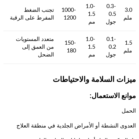
1.0-
0.3-
3.0
1000-
تجنب الضغط
1.5
0.5
ملم
1200
المفرط على الرقبة
جول
مم
0.1-
1.0-
متعدد المستويات
150-
1.5
0.2
1.5
من العمق إلى
ملم
180
جول
مم
الضحل
ميزات السلامة والاحتياطات
موانع الاستعمال:
الحمل
العدوى النشطة أو الأمراض الجلدية في منطقة العلاج