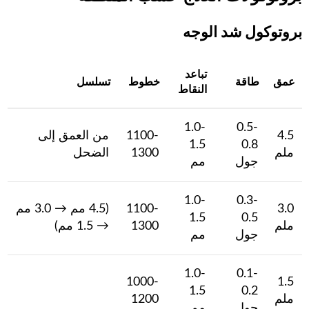
بروتوكول شد الوجه
تباعد
عمق
طاقة
خطوط
تسلسل
النقاط
1.0-
0.5-
4.5
1100-
من العمق إلى
1.5
0.8
ملم
1300
الضحل
جول
مم
1.0-
0.3-
3.0
1100-
(4.5 مم → 3.0 مم
1.5
0.5
ملم
1300
→ 1.5 مم)
جول
مم
1.0-
0.1-
1000-
1.5
1.5
0.2
ملم
1200
جول
مم