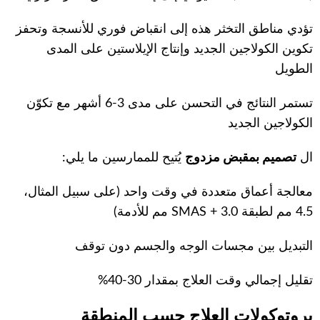
تؤدي مناطق التخثر هذه إلى انقباض فوري للأنسجة وتحفز
تكوين الكولاجين الجديد وإنتاج الإيلاستين على المدى
الطويل
تستمر النتائج في التحسن على مدى 3-6 أشهر مع تكوّن
الكولاجين الجديد
ال
تصميم بمقبض مزدوج
يُتيح للممارسين ما يلي:
معالجة أعماق متعددة في وقت واحد (على سبيل المثال،
4.5 مم لطبقة SMAS + 3.0 مم للأدمة)
التبديل بين مجسات الوجه والجسم دون توقف
تقليل إجمالي وقت العلاج بمقدار 30-40%
بروتوكولات العلاج حسب المنطقة