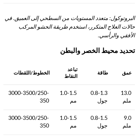
البروتوكول: متعدد المستويات من السطحي إلى العميق. في
حالات العلاج المتكرر، استخدم طريقة الحشو المركب
الأفقي والرأسي.
تحديد محيط الخصر والبطن
تباعد
عمق
طاقة
الخطوط/اللقطات
النقاط
3000-3500/250-
1.0-1.5
0.8-1.3
13.0
ملم
جول
مم
350
3000-3500/250-
1.0-1.5
0.8-1.5
9.0
ملم
جول
مم
350