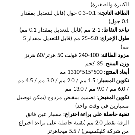
الكبيرة والصغيرة)
الطاقة الناتجة:
0.1~0.3 جول (قابل للتعديل بمقدار
0.1 جول)
تباعد النقاط:
1-2 مم (قابل للتعديل بمقدار 0.1 مم)
طول الإخراج:
5.0~25 مم (قابل للتعديل بمقدار 5
مم)
مزود الطاقة:
100-240 فولت 50 هرتز/60 هرتز
وزن المنتج:
35 كجم
أبعاد المنتج:
500*515*1310 مم
تكوين المسبار:
1.5 مم / 2.0 مم / 3.0 مم / 4.5 مم
/ 6.0 مم / 9.0 مم / 13.0 مم
تكوين المقبض:
تصميم بمقبض مزدوج (يمكن توصيل
مسبارين في وقت واحد)
تقنية حاصلة على براءة اختراع:
مسبار عين فائق
الرقة بقطر 2.0 مم (تقنية حاصلة على براءة اختراع
من شركة كليكسيس) / 5.5 ميجاهرتز