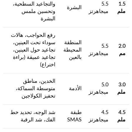
1.5
5.5
والتجاعيد السطحية،
البشرة
ملم
ميجاهرتز
وتحسين ملمس
البشرة
رفع الحواجب، هالات
المنطقة
سوداء تحت العينين،
5.5
2.0
المحيطة
تجاعيد حول العينين،
مم
ميجاهرتز
بالعين
تجاعيد عميقة (براءة
اختراع)
الخدين، مناطق
5.0
3.0
الأدمة
متوسطة السماكة،
ملم
ميجاهرتز
تحفيز الكولاجين
4.5
4.5
طبقة
شد الوجه، تحديد خط
ملم
ميجاهرتز
SMAS
الفك، شد الرقبة