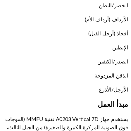
الخصر/البطن
الأرداف (أرداف الأم)
أفخاذ (أرجل الفيل)
الإبطين
الصدر/الكتفين
الذقن المزدوجة
الأرجل/الأذرع
مبدأ العمل
يستخدم جهاز A0203 Vertical 7D تقنية MMFU (الموجات
فوق الصوتية المركزة الكبيرة والصغيرة) من الجيل الثالث،