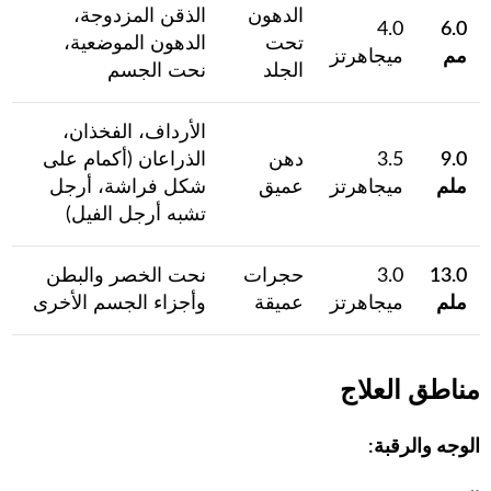
الدهون
الذقن المزدوجة،
4.0
6.0
تحت
الدهون الموضعية،
مم
ميجاهرتز
الجلد
نحت الجسم
الأرداف، الفخذان،
9.0
3.5
دهن
الذراعان (أكمام على
ملم
ميجاهرتز
عميق
شكل فراشة، أرجل
تشبه أرجل الفيل)
13.0
3.0
حجرات
نحت الخصر والبطن
ملم
ميجاهرتز
عميقة
وأجزاء الجسم الأخرى
مناطق العلاج
الوجه والرقبة: