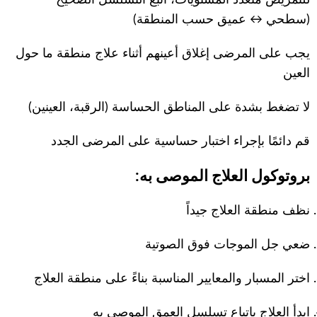
(سطحي ↔ عميق حسب المنطقة)
يجب على المرضى إغلاق أعينهم أثناء علاج منطقة ما حول
العين
لا تضغط بشدة على المناطق الحساسة (الرقبة، العينين)
قم دائمًا بإجراء اختبار حساسية على المرضى الجدد
بروتوكول العلاج الموصى به:
نظف منطقة العلاج جيداً
ضعي جل الموجات فوق الصوتية
اختر المسبار والمعايير المناسبة بناءً على منطقة العلاج
ابدأ العلاج باتباع تسلسل العمق الموصى به