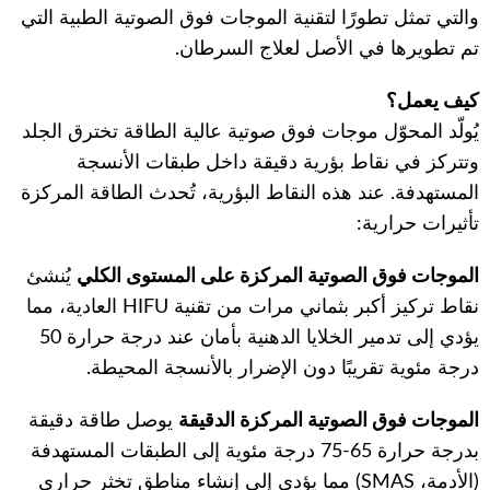
والتي تمثل تطورًا لتقنية الموجات فوق الصوتية الطبية التي
تم تطويرها في الأصل لعلاج السرطان.
كيف يعمل؟
يُولّد المحوّل موجات فوق صوتية عالية الطاقة تخترق الجلد
وتتركز في نقاط بؤرية دقيقة داخل طبقات الأنسجة
المستهدفة. عند هذه النقاط البؤرية، تُحدث الطاقة المركزة
تأثيرات حرارية:
الموجات فوق الصوتية المركزة على المستوى الكلي
يُنشئ
نقاط تركيز أكبر بثماني مرات من تقنية HIFU العادية، مما
يؤدي إلى تدمير الخلايا الدهنية بأمان عند درجة حرارة 50
درجة مئوية تقريبًا دون الإضرار بالأنسجة المحيطة.
الموجات فوق الصوتية المركزة الدقيقة
يوصل طاقة دقيقة
بدرجة حرارة 65-75 درجة مئوية إلى الطبقات المستهدفة
(الأدمة، SMAS) مما يؤدي إلى إنشاء مناطق تخثر حراري