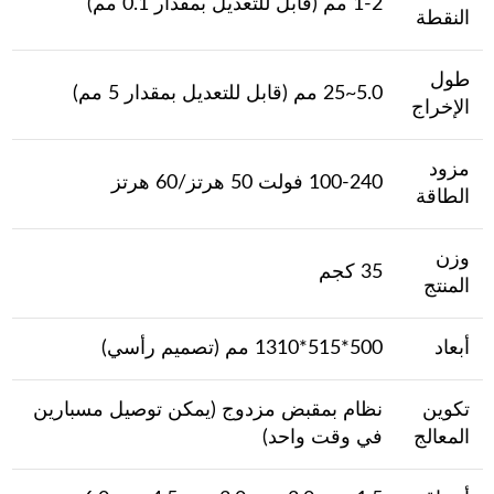
1-2 مم (قابل للتعديل بمقدار 0.1 مم)
النقطة
طول
5.0~25 مم (قابل للتعديل بمقدار 5 مم)
الإخراج
مزود
100-240 فولت 50 هرتز/60 هرتز
الطاقة
وزن
35 كجم
المنتج
أبعاد
500*515*1310 مم (تصميم رأسي)
تكوين
نظام بمقبض مزدوج (يمكن توصيل مسبارين
المعالج
في وقت واحد)