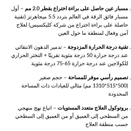
مسبار عين حاصل على براءة اختراع بقطر 2.0 مم
– أول
مسبار فائق الرقة في العالم بتردد 5.5 ميجاهرتز (تقنية
حاصلة على براءة اختراع من شركة كليكسيس) لعلاج
آمن وفعال لمنطقة ما حول العين
تقنية درجة الحرارة المزدوجة
– تدمير الدهون الانتقائي
عند درجة حرارة 50 درجة مئوية تقريبًا + التخثر الحراري
للكولاجين عند درجة حرارة 65-75 درجة مئوية
تصميم رأسي موفر للمساحة
– حجم صغير
(500*515*1310 مم) مثالي للعيادات ذات المساحة
المحدودة
بروتوكول العلاج متعدد المستويات
– اتباع نهج منهجي
من السطحي إلى العميق أو من العميق إلى السطحي
حسب منطقة العلاج