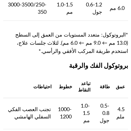
3000-3500/250-
1.0-1.5
0.6-1.2
6.0 مم
جول
مم
350
*البروتوكول: متعدد المستويات من العمق إلى السطح
(13.0 مم ← 9.0 مم ← 6.0 مم). لثلاث جلسات علاج،
استخدم طريقة المركب الأفقي والرأسي.*
بروتوكول الفك والرقبة
تباعد
عمق
طاقة
خطوط
احتياطات
النقاط
1.0-
0.5-
4.5
1000-
تجنب العصب الفكي
1.5
0.8
ملم
1200
السفلي الهامشي
جول
مم