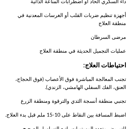
داء السكري الحاد أو اضطرابات المناعة الذاتية
أجهزة تنظيم ضربات القلب أو الغرسات المعدنية في
منطقة العلاج
مرضى السرطان
عمليات التجميل الحديثة في منطقة العلاج
احتياطات العلاج:
تجنب المعالجة المباشرة فوق الأعصاب (فوق الحجاج،
العنق، الفك السفلي الهامشي، الزندي).
تجنبي منطقة أنسجة الثدي والترقوة ومنطقة الزرع
اضبط المسافة بين النقاط على 10-15 ملم قبل بدء العلاج.
للتمريض متعدد المستويات، اتبع التسلسل الصحيح