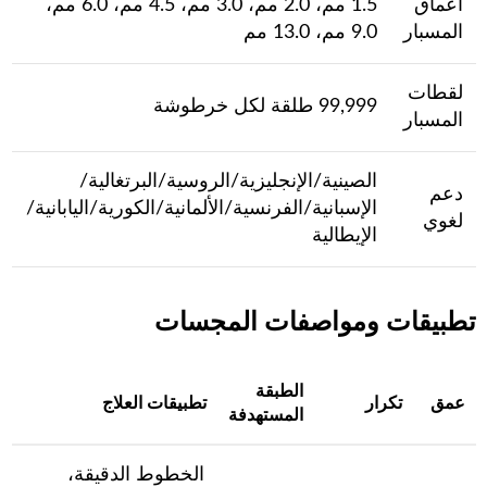
أعماق
1.5 مم، 2.0 مم، 3.0 مم، 4.5 مم، 6.0 مم،
المسبار
9.0 مم، 13.0 مم
لقطات
99,999 طلقة لكل خرطوشة
المسبار
الصينية/الإنجليزية/الروسية/البرتغالية/
دعم
الإسبانية/الفرنسية/الألمانية/الكورية/اليابانية/
لغوي
الإيطالية
تطبيقات ومواصفات المجسات
الطبقة
عمق
تكرار
تطبيقات العلاج
المستهدفة
الخطوط الدقيقة،