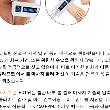
및 웰빙 산업은 지난 몇 년 동안 극적으로 변화했습니다.
술, 긴 회복 기간, 또는 위험한 수술을 원하지 않습니다.
술을 적극적으로 찾고 있습니다. 바로 이러한 변화가 미용
벨라프로 이너 볼 마사지 롤러 머신
이 기술은 전문 미용 
 되었습니다.
:
셰프몬
, B0154는 첨단 내부 볼 롤러 마사지 기술과 
셀룰라이트 감소 및 바디 컨투어링 트리트먼트를 지원합니다
속도로 작동합니다.
450 RPM
, 주파수 범위는 다음과 같습