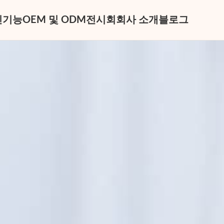
신
기능
OEM 및 ODM
전시회
회사 소개
블로그