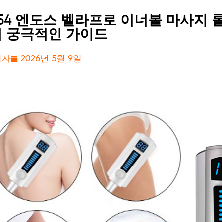
154 엔도스 벨라프로 이너볼 마사지 
 궁극적인 가이드
리자
2026년 5월 9일