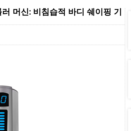
롤러 머신: 비침습적 바디 쉐이핑 기