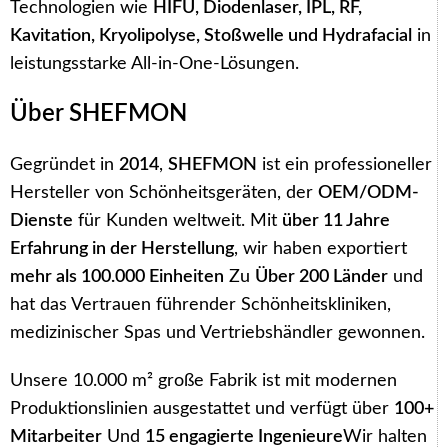
Technologien wie
HIFU, Diodenlaser, IPL, RF,
Kavitation, Kryolipolyse, Stoßwelle und Hydrafacial
in
leistungsstarke All-in-One-Lösungen.
Über SHEFMON
Gegründet in
2014
,
SHEFMON
ist ein professioneller
Hersteller von Schönheitsgeräten, der
OEM/ODM-
Dienste
für Kunden weltweit. Mit
über 11 Jahre
Erfahrung in der Herstellung
, wir haben exportiert
mehr als 100.000 Einheiten
Zu
Über 200 Länder
und
hat das Vertrauen führender Schönheitskliniken,
medizinischer Spas und Vertriebshändler gewonnen.
Unsere 10.000 m² große Fabrik ist mit modernen
Produktionslinien ausgestattet und verfügt über
100+
Mitarbeiter
Und
15 engagierte Ingenieure
Wir halten