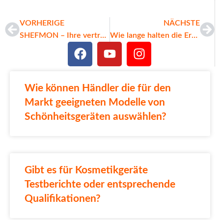
VORHERIGE
NÄCHSTE
SHEFMON – Ihre vertrauenswürdige Fabrik für Gesichtslifting-Schönheitsgeräte
Wie lange halten die Ergebnisse von Emsella an?
Wie können Händler die für den
Markt geeigneten Modelle von
Schönheitsgeräten auswählen?
Arabic
Italian
Korean
Japanese
Gibt es für Kosmetikgeräte
Testberichte oder entsprechende
Portuguese
Qualifikationen?
Russian
French