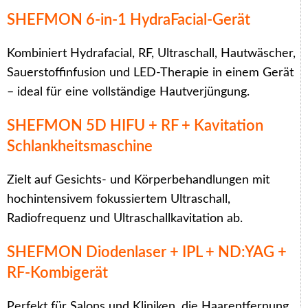
SHEFMON 6-in-1 HydraFacial-Gerät
Kombiniert Hydrafacial, RF, Ultraschall, Hautwäscher,
Sauerstoffinfusion und LED-Therapie in einem Gerät
– ideal für eine vollständige Hautverjüngung.
SHEFMON 5D HIFU + RF + Kavitation
Schlankheitsmaschine
Zielt auf Gesichts- und Körperbehandlungen mit
hochintensivem fokussiertem Ultraschall,
Radiofrequenz und Ultraschallkavitation ab.
SHEFMON Diodenlaser + IPL + ND:YAG +
RF-Kombigerät
Perfekt für Salons und Kliniken, die Haarentfernung,