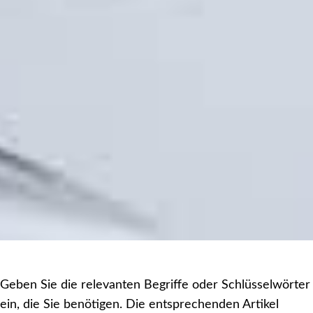
Geben Sie die relevanten Begriffe oder Schlüsselwörter
ein, die Sie benötigen. Die entsprechenden Artikel