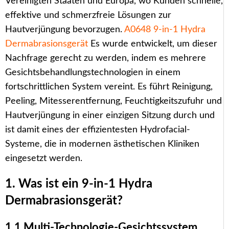
Vereinigten Staaten und Europa, wo Kunden schnelle,
effektive und schmerzfreie Lösungen zur
Hautverjüngung bevorzugen.
A0648 9-in-1 Hydra
Dermabrasionsgerät
Es wurde entwickelt, um dieser
Nachfrage gerecht zu werden, indem es mehrere
Gesichtsbehandlungstechnologien in einem
fortschrittlichen System vereint. Es führt Reinigung,
Peeling, Mitesserentfernung, Feuchtigkeitszufuhr und
Hautverjüngung in einer einzigen Sitzung durch und
ist damit eines der effizientesten Hydrofacial-
Systeme, die in modernen ästhetischen Kliniken
eingesetzt werden.
1. Was ist ein 9-in-1 Hydra
Dermabrasionsgerät?
1.1 Multi-Technologie-Gesichtssystem