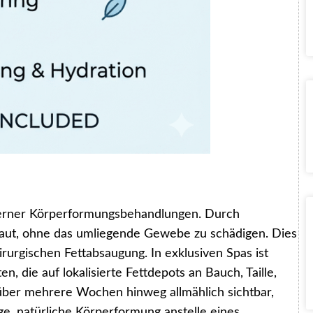
oderner Körperformungsbehandlungen. Durch
gebaut, ohne das umliegende Gewebe zu schädigen. Dies
hirurgischen Fettabsaugung. In exklusiven Spas ist
 die auf lokalisierte Fettdepots an Bauch, Taille,
über mehrere Wochen hinweg allmählich sichtbar,
ge, natürliche Körperformung anstelle eines