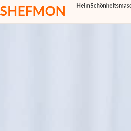
Heim
Schönheitsmas
SHEFMON