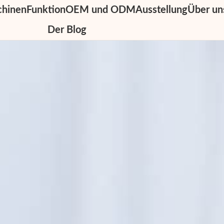
chinen
Funktion
OEM und ODM
Ausstellung
Über un
Der Blog