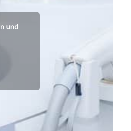
en und