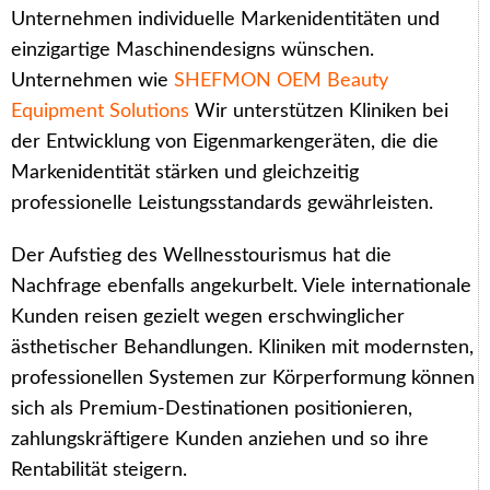
Unternehmen individuelle Markenidentitäten und
einzigartige Maschinendesigns wünschen.
Unternehmen wie
SHEFMON OEM Beauty
Equipment Solutions
Wir unterstützen Kliniken bei
der Entwicklung von Eigenmarkengeräten, die die
Markenidentität stärken und gleichzeitig
professionelle Leistungsstandards gewährleisten.
Der Aufstieg des Wellnesstourismus hat die
Nachfrage ebenfalls angekurbelt. Viele internationale
Kunden reisen gezielt wegen erschwinglicher
ästhetischer Behandlungen. Kliniken mit modernsten,
professionellen Systemen zur Körperformung können
sich als Premium-Destinationen positionieren,
zahlungskräftigere Kunden anziehen und so ihre
Rentabilität steigern.