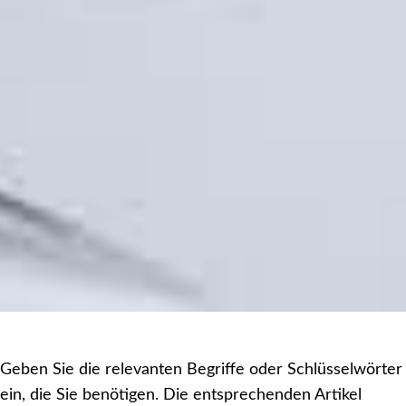
Geben Sie die relevanten Begriffe oder Schlüsselwörter
ein, die Sie benötigen. Die entsprechenden Artikel