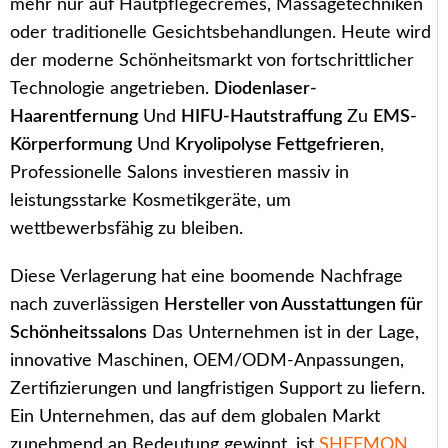
mehr nur auf Hautpflegecremes, Massagetechniken
oder traditionelle Gesichtsbehandlungen. Heute wird
der moderne Schönheitsmarkt von fortschrittlicher
Technologie angetrieben.
Diodenlaser-
Haarentfernung
Und
HIFU-Hautstraffung
Zu
EMS-
Körperformung
Und
Kryolipolyse Fettgefrieren
,
Professionelle Salons investieren massiv in
leistungsstarke Kosmetikgeräte, um
wettbewerbsfähig zu bleiben.
Diese Verlagerung hat eine boomende Nachfrage
nach zuverlässigen
Hersteller von Ausstattungen für
Schönheitssalons
Das Unternehmen ist in der Lage,
innovative Maschinen, OEM/ODM-Anpassungen,
Zertifizierungen und langfristigen Support zu liefern.
Ein Unternehmen, das auf dem globalen Markt
zunehmend an Bedeutung gewinnt, ist
SHEFMON
,