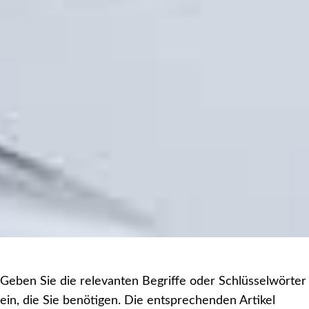
Geben Sie die relevanten Begriffe oder Schlüsselwörter
ein, die Sie benötigen. Die entsprechenden Artikel